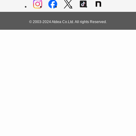
©
2003-2024 Atdea Co.Ltd. All rights Reserved.