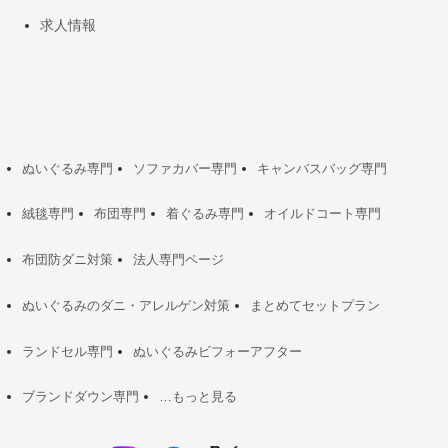
求人情報
ぬいぐるみ専門
ソファカバー専門
キャンバスバッグ専門
絨毯専門
布団専門
着ぐるみ専門
オイルドコート専門
布団防ダニ対策
法人専門ページ
ぬいぐるみのダニ・アレルゲン対策
まとめてセットプラン
ランドセル専門
ぬいぐるみビフォーアフター
ブランドダウン専門
…もっと見る