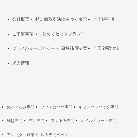
会社概要
特定商取引法に基づく表記
ご了解事項
ご了解事項（まとめてセットプラン）
プライバシーポリシー
事故補償制度
全国宅配地域
求人情報
ぬいぐるみ専門
ソファカバー専門
キャンバスバッグ専門
絨毯専門
布団専門
着ぐるみ専門
オイルドコート専門
布団防ダニ対策
法人専門ページ