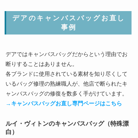
デアのキャンバスバッグお直し
事例
デアではキャンバスバッグだからという理由でお
断りすることはありません。
各ブランドに使用されている素材を知り尽くして
いるバッグ修理の熟練職人が、他店で断られたキ
ャンバスバッグの修復を数多く手がけています。
→キャンバスバッグお直し専門ページはこちら
ルイ・ヴィトンのキャンバスバッグ（特殊漂
白）