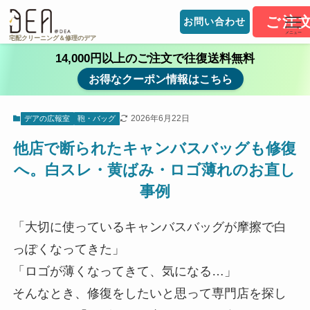
ご注
お問い合わせ
メニュー
宅配クリーニング＆修理のデア
14,000円以上のご注文で往復送料無料
お得なクーポン情報はこちら
2026年6月22日
デアの広報室
鞄・バッグ
他店で断られたキャンバスバッグも修復
へ。白スレ・黄ばみ・ロゴ薄れのお直し
事例
「大切に使っているキャンバスバッグが摩擦で白
っぽくなってきた」
「ロゴが薄くなってきて、気になる…」
そんなとき、修復をしたいと思って専門店を探し