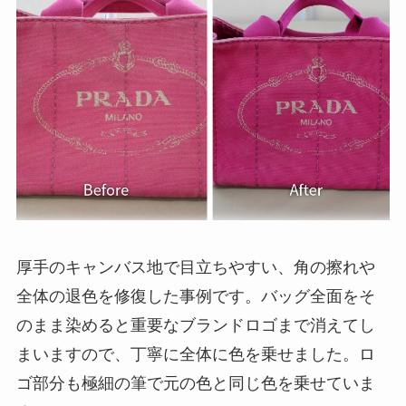
厚手のキャンバス地で目立ちやすい、角の擦れや
全体の退色を修復した事例です。バッグ全面をそ
のまま染めると重要なブランドロゴまで消えてし
まいますので、丁寧に全体に色を乗せました。ロ
ゴ部分も極細の筆で元の色と同じ色を乗せていま