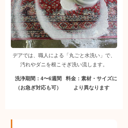
デアでは、職人による「丸ごと水洗い」で、
汚れやダニを根こそぎ洗い流します。
洗浄期間：
4〜6週間
料金：素材・サイズに
（お急ぎ対応も可）
より異なります