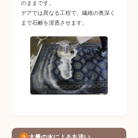
のままです。
デアでは異なる工程で、繊維の奥深く
まで石鹸を浸透させます。
大量の水による丸洗い
2