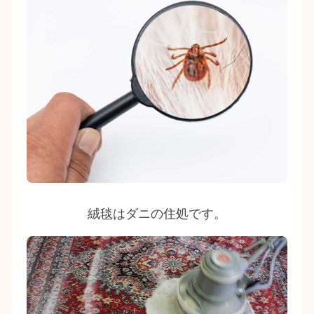
絨毯はダニの住処です。