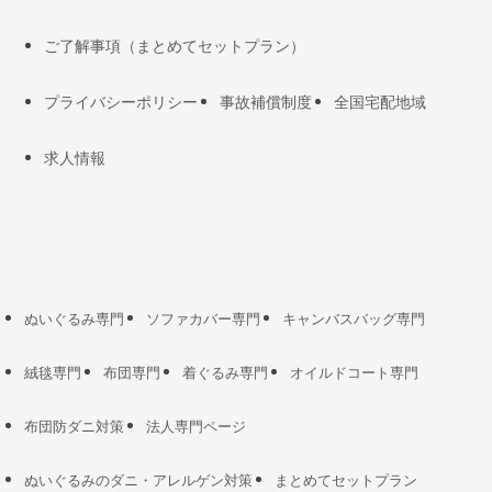
ご了解事項（まとめてセットプラン）
プライバシーポリシー
事故補償制度
全国宅配地域
求人情報
ぬいぐるみ専門
ソファカバー専門
キャンバスバッグ専門
絨毯専門
布団専門
着ぐるみ専門
オイルドコート専門
布団防ダニ対策
法人専門ページ
ぬいぐるみのダニ・アレルゲン対策
まとめてセットプラン