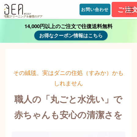
ご注
お問い合わせ
メニュー
宅配クリーニング＆修理のデア
14,000円以上のご注文で往復送料無料
お得なクーポン情報はこちら
その絨毯、実はダニの住処（すみか）かも
しれません
職人の「丸ごと水洗い」で
赤ちゃんも安心の清潔さを