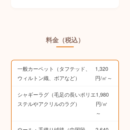
料金（税込）
一般カーペット（タフテッド、
1,320
ウィルトン織、ボアなど）
円/㎡～
シャギーラグ（毛足の長いポリエ
1,980
ステルやアクリルのラグ）
円/㎡
～
ウール・手織り絨毯（中国段
2,640