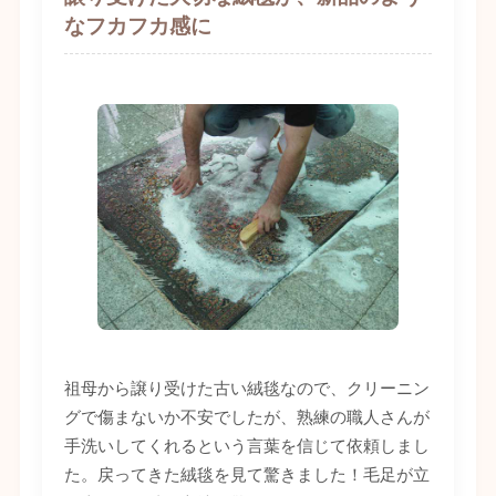
なフカフカ感に
祖母から譲り受けた古い絨毯なので、クリーニン
グで傷まないか不安でしたが、熟練の職人さんが
手洗いしてくれるという言葉を信じて依頼しまし
た。戻ってきた絨毯を見て驚きました！毛足が立