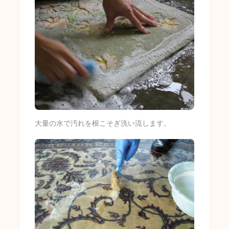
大量の水で汚れを根こそぎ洗い流します。