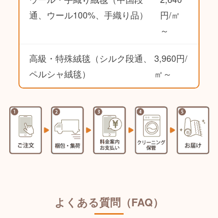
通、ウール100%、手織り品）
円/㎡
～
高級・特殊絨毯（シルク段通、
3,960円/
ペルシャ絨毯）
㎡～
よくある質問（FAQ）