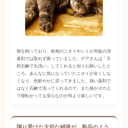
猫を飼っており、粗相のニオイやシミが市販の消
臭剤では取れず困っていました。デアさんは「天
然石鹸で丸洗い」してくれると知りお願いしたと
ころ、あんなに気になっていたニオイが全くしな
くなり、色鮮やかに戻ってきました。強い薬剤で
はなく石鹸で洗ってくれるので、また猫がその上
で寝転がっても安心なのが何より嬉しいです。
譲り受けた大切な絨毯が、新品のよう