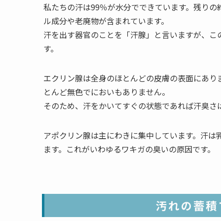
私たちの汗は99％が水分でできています。残りの
ル成分や老廃物が含まれています。
汗を出す器官のことを「汗腺」と言いますが、こ
す。
エクリン腺は全身のほとんどの皮膚の表面にありま
とんど無色でにおいもありません。
そのため、汗をかいてすぐの状態であれば汗臭さ
アポクリン腺は主にわきに集中しています。汗は
ます。これがいわゆるワキガの臭いの原因です。
汚れの蓄積