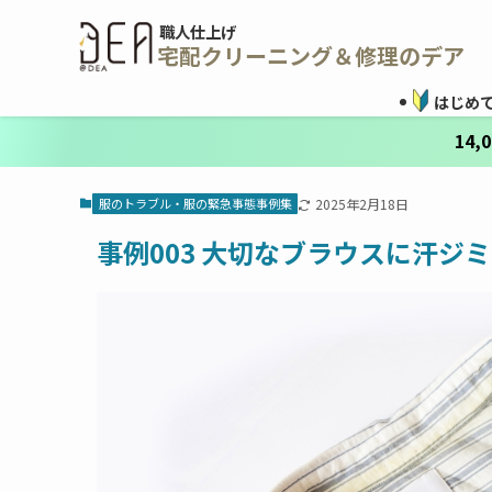
職人仕上げ
宅配クリーニング＆修理のデア
はじめ
14
服のトラブル・服の緊急事態事例集
2025年2月18日
事例003 大切なブラウスに汗