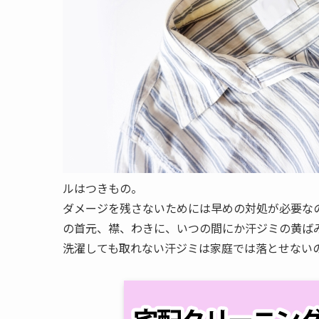
ルはつきもの。
ダメージを残さないためには早めの対処が必要な
の首元、襟、わきに、いつの間にか汗ジミの黄ば
洗濯しても取れない汗ジミは家庭では落とせない