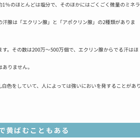
約1％のほとんどは塩分で、そのほかにはごくごく微量のミネラ
の汗腺は「エクリン腺」と「アポクリン腺」の2種類がありま
す。その数は200万〜500万個で、エクリン腺からでる汗はほ
はありません。
乳白色をしていて、人によっては強いにおいを発することがあ
で黄ばむこともある