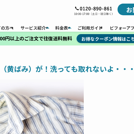
お
ての方へ
サービス紹介
料金表
ご利用ガイド
ビフォーア
,000円以上のご注文で往復送料無料
お得なクーポン情報はこ
ジミ（黄ばみ）が！洗っても取れないよ・・