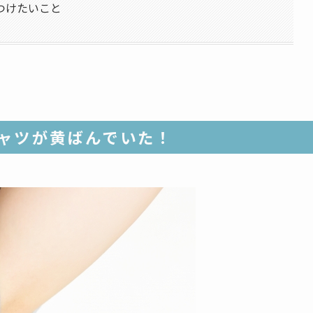
つけたいこと
ャツが黄ばんでいた！