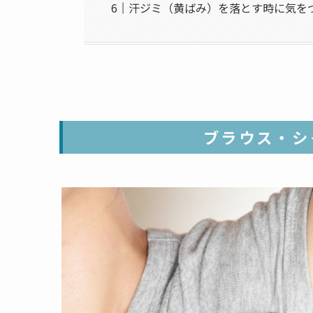
汗ジミ（黄ばみ）を落とす時に気を
ブラウス・シ