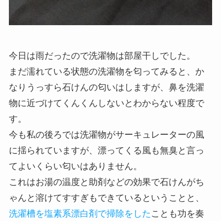
今日は雨だったので洗濯物は部屋干しでした。
まだ濡れている状態の洗濯物を匂ってみると、か
なりうっすら石けんの匂いはしますが、鼻を洗濯
物に近づけてくんくんしないとわからない程度で
す。
今も私の後ろでは洗濯物がサーキュレーターの風
に揺られていますが、漂ってくる風も無臭と言っ
てよいくらい匂いはありません。
これはお湯の温度と助剤などの効果で石けんがち
ゃんと溶けてすすぎもできているということと、
洗濯槽を塩素系漂白剤で掃除をした
ことも功を奏