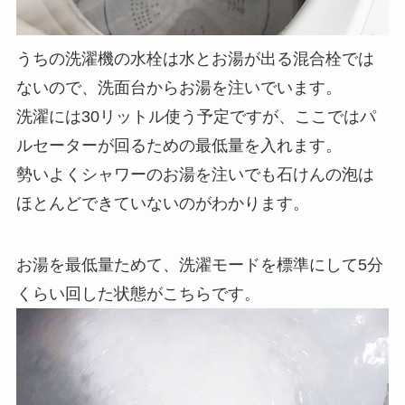
うちの洗濯機の水栓は水とお湯が出る混合栓では
ないので、洗面台からお湯を注いでいます。
洗濯には30リットル使う予定ですが、ここではパ
ルセーターが回るための最低量を入れます。
勢いよくシャワーのお湯を注いでも石けんの泡は
ほとんどできていないのがわかります。
お湯を最低量ためて、洗濯モードを標準にして5分
くらい回した状態がこちらです。