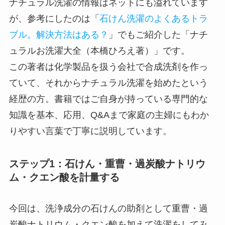
ナチュラル洗濯の情報はネットにも溢れています
が、参考にしたのは「
石けん洗濯のよくあるトラ
ブル。解決方法はある？
」でもご紹介した「ナチ
ュラルお洗濯大全（本橋ひろえ著）」です。
この著者は化学製品を扱う会社で合成洗剤を作っ
ていて、それからナチュラル洗濯を始めたという
経歴の方。書籍ではご自身が持っている専門的な
知識を基本、応用、Q&Aまで家庭の主婦にもわか
りやすい言葉で丁寧に説明しています。
ステップ1：石けん・重曹・過炭酸ナトリウ
ム・クエン酸を計量する
今回は、洗浄成分の石けんの助剤として重曹・過
炭酸ナトリウム・クエン酸を加えて洗濯をしてみ