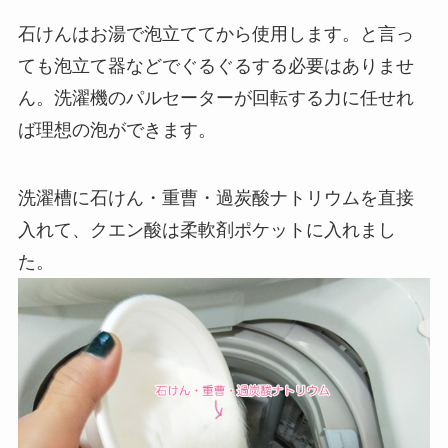
石けんはお湯で泡立ててから使用します。と言っ
ても泡立て器などでぐるぐるする必要はありませ
ん。洗濯機のパルセーターが回転する力に任せれ
ば理想の泡ができます。
洗濯槽に石けん・重曹・過炭酸ナトリウムを直接
入れて、クエン酸は柔軟剤ポケットに入れまし
た。