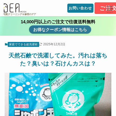
ご注
お問い合わせ
メニュー
宅配クリーニング＆修理のデア
14,000円以上のご注文で往復送料無料
お得なクーポン情報はこちら
2025年12月2日
家庭でできる超洗濯術
天然石鹸で洗濯してみた。汚れは落ち
た？臭いは？石けんカスは？