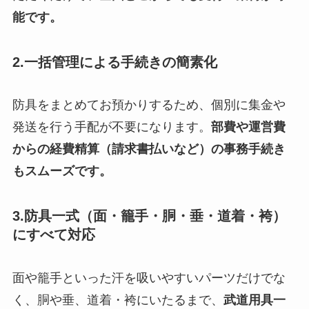
能です。
2.一括管理による手続きの簡素化
防具をまとめてお預かりするため、個別に集金や
発送を行う手配が不要になります。
部費や運営費
からの経費精算（請求書払いなど）の事務手続き
もスムーズです。
3.防具一式（面・籠手・胴・垂・道着・袴）
にすべて対応
面や籠手といった汗を吸いやすいパーツだけでな
く、胴や垂、道着・袴にいたるまで、
武道用具一