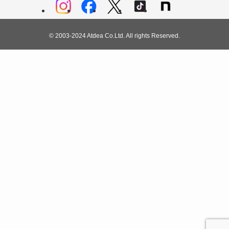
©
2003-2024 Atdea Co.Ltd. All rights Reserved.