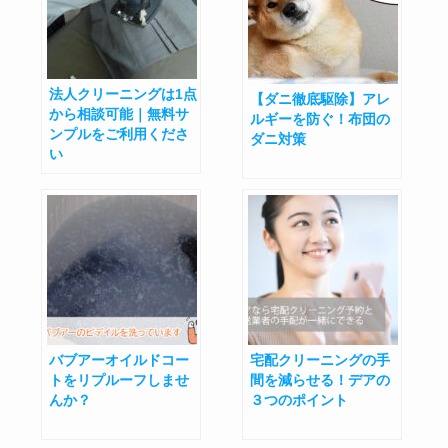
法人クリーニングは1点
【ダニ徹底駆除】アレ
から相談可能｜無料サ
ルギーを防ぐ！布団の
ンプルをご利用くださ
ダニ対策
い
バブアーオイルドコー
宅配クリーニングの手
トをリプルーフしませ
間を減らせる！デアの
んか？
３つのポイント