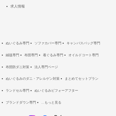
求人情報
ぬいぐるみ専門
ソファカバー専門
キャンバスバッグ専門
絨毯専門
布団専門
着ぐるみ専門
オイルドコート専門
布団防ダニ対策
法人専門ページ
ぬいぐるみのダニ・アレルゲン対策
まとめてセットプラン
ランドセル専門
ぬいぐるみビフォーアフター
ブランドダウン専門
…もっと見る