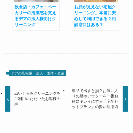
飲食店・カフェ・ベー
お顔が見えない宅配ク
カリーの清潔感を支え
リーニング。本当に安
るデアの法人様向けク
心して利用できる？相
リーニング
談窓口はある？
デアの広報室
法人・団体・企業
単品で出すと損？お気に入
ぬいぐるみクリーニングを
りの服やアウターを一番お
ご利用いただいたお客様の
得にキレイにする「宅配セ
声
ットプラン」の賢い活用術