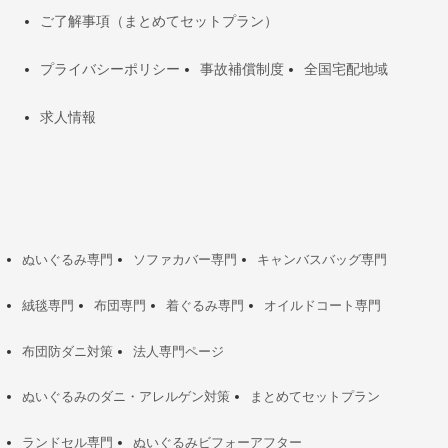
ご了解事項（まとめてセットプラン）
プライバシーポリシー
事故補償制度
全国宅配地域
求人情報
ぬいぐるみ専門
ソファカバー専門
キャンバスバッグ専門
絨毯専門
布団専門
着ぐるみ専門
オイルドコート専門
布団防ダニ対策
法人専門ページ
ぬいぐるみのダニ・アレルゲン対策
まとめてセットプラン
ランドセル専門
ぬいぐるみビフォーアフター