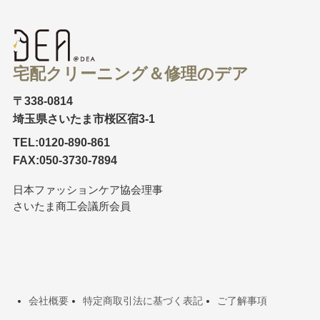
宅配クリーニング＆修理のデア
〒338-0814
埼玉県さいたま市桜区宿3-1
TEL:0120-890-861
FAX:050-3730-7894
日本ファッションケア協会理事
さいたま商工会議所会員
会社概要
特定商取引法に基づく表記
ご了解事項