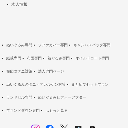
求人情報
ぬいぐるみ専門
ソファカバー専門
キャンバスバッグ専門
絨毯専門
布団専門
着ぐるみ専門
オイルドコート専門
布団防ダニ対策
法人専門ページ
ぬいぐるみのダニ・アレルゲン対策
まとめてセットプラン
ランドセル専門
ぬいぐるみビフォーアフター
ブランドダウン専門
…もっと見る