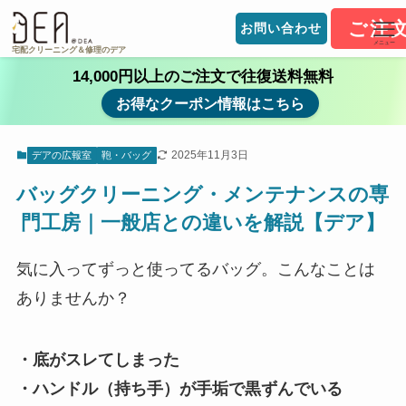
ご注
お問い合わせ
メニュー
宅配クリーニング＆修理のデア
14,000円以上のご注文で往復送料無料
お得なクーポン情報はこちら
2025年11月3日
デアの広報室
鞄・バッグ
バッグクリーニング・メンテナンスの専
門工房｜一般店との違いを解説【デア】
気に入ってずっと使ってるバッグ。こんなことは
ありませんか？
・底がスレてしまった
・ハンドル（持ち手）が手垢で黒ずんでいる