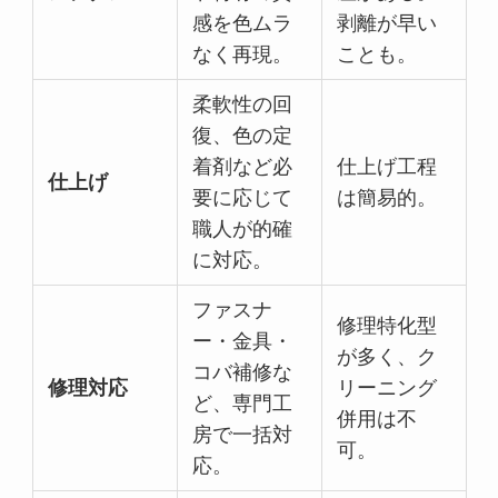
感を色ムラ
剥離が早い
なく再現。
ことも。
柔軟性の回
復、色の定
着剤など必
仕上げ工程
仕上げ
要に応じて
は簡易的。
職人が的確
に対応。
ファスナ
修理特化型
ー・金具・
が多く、ク
コバ補修な
修理対応
リーニング
ど、専門工
併用は不
房で一括対
可。
応。