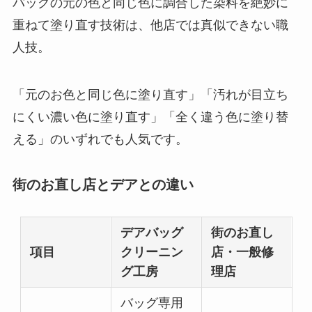
バッグの元の色と同じ色に調合した染料を絶妙に
重ねて塗り直す技術は、他店では真似できない職
人技。
「元のお色と同じ色に塗り直す」「汚れが目立ち
にくい濃い色に塗り直す」「全く違う色に塗り替
える」のいずれでも人気です。
街のお直し店とデアとの違い
デアバッグ
街のお直し
項目
クリーニン
店・一般修
グ工房
理店
バッグ専用