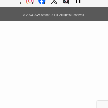
©
2003-2024 Atdea Co.Ltd. All rights Reserved.