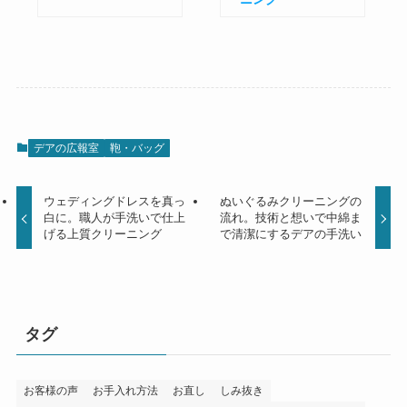
デアの広報室
鞄・バッグ
ウェディングドレスを真っ
ぬいぐるみクリーニングの
白に。職人が手洗いで仕上
流れ。技術と想いで中綿ま
げる上質クリーニング
で清潔にするデアの手洗い
タグ
お客様の声
お手入れ方法
お直し
しみ抜き