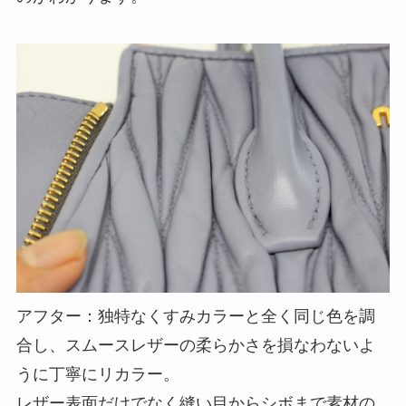
アフター：独特なくすみカラーと全く同じ色を調
合し、スムースレザーの柔らかさを損なわないよ
うに丁寧にリカラー。
レザー表面だけでなく縫い目からシボまで素材の