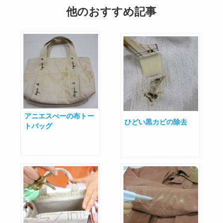
他のおすすめ記事
アニエスべーの布トー
ひどい黒カビの除去
トバッグ