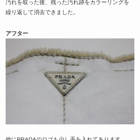
汚れを取った後、残った汚れ跡をカラーリングを
繰り返して消去できました。
アフター
他にPRADAのロゴも少し手を入れてあります。