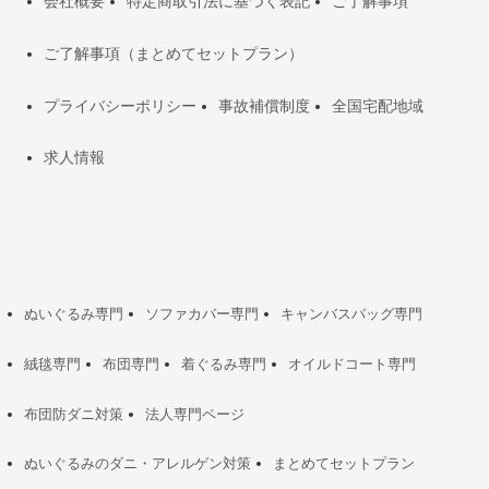
会社概要
特定商取引法に基づく表記
ご了解事項
ご了解事項（まとめてセットプラン）
プライバシーポリシー
事故補償制度
全国宅配地域
求人情報
ぬいぐるみ専門
ソファカバー専門
キャンバスバッグ専門
絨毯専門
布団専門
着ぐるみ専門
オイルドコート専門
布団防ダニ対策
法人専門ページ
ぬいぐるみのダニ・アレルゲン対策
まとめてセットプラン