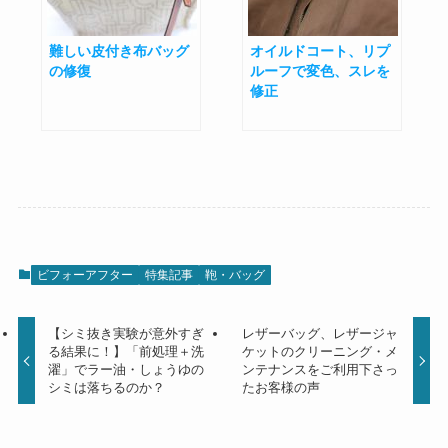
難しい皮付き布バッグ
オイルドコート、リプ
の修復
ルーフで変色、スレを
修正
ビフォーアフター
特集記事
鞄・バッグ
【シミ抜き実験が意外すぎ
レザーバッグ、レザージャ
る結果に！】「前処理＋洗
ケットのクリーニング・メ
濯」でラー油・しょうゆの
ンテナンスをご利用下さっ
シミは落ちるのか？
たお客様の声