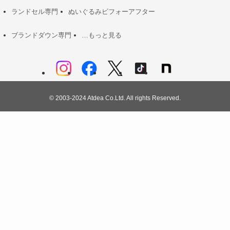
ランドセル専門
ぬいぐるみビフォーアフター
ブランドダウン専門
…もっと見る
©
2003-2024 Atdea Co.Ltd. All rights Reserved.