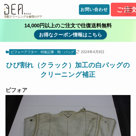
ご注
お問い合わせ
メニュー
宅配クリーニング＆修理のデア
14,000円以上のご注文で往復送料無料
お得なクーポン情報はこちら
2024年4月8日
ビフォーアフター
特集記事
鞄・バッグ
ひび割れ（クラック）加工の白バッグの
クリーニング補正
ビフォア