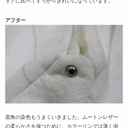
ォアに比べてすっかりきれいになっています。
アフター
底角の染色もうまくいきました。ムートンレザー
の柔らかさを保つために、カラーリングは薄く掛