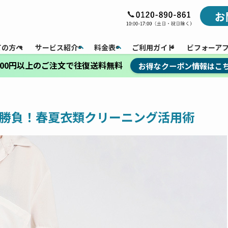
お
ての方へ
サービス紹介
料金表
ご利用ガイド
ビフォーア
,000円以上のご注文で往復送料無料
お得なクーポン情報はこ
勝負！春夏衣類クリーニング活用術