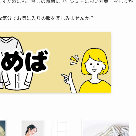
ごすためにも、今この時期に「汗ジミ・におい対策」をしっか
な気分でお気に入りの服を楽しみませんか？