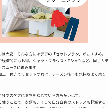
のは大変…そんな方には
デアの「セットプラン」
がおすすめ。
で経済的にもお得。シャツ・ブラウス・Tシャツなど、同じカ
もスムーズに進みます。
加工」付きでリセットすれば、シーズン後半も気持ちよく乗り
自分でのケアに限界を感じている方も多いはず。
く使うことで、衣類も、そして自分自身のストレスも軽減する