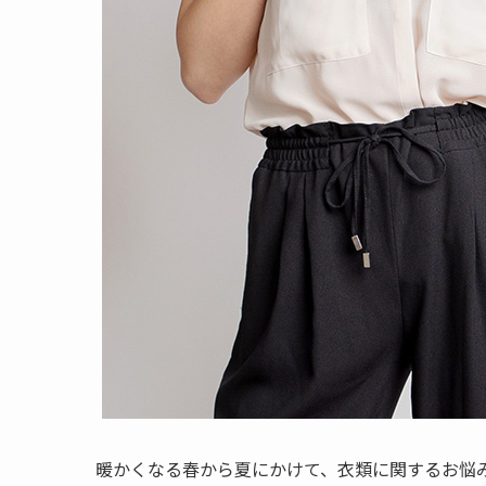
暖かくなる春から夏にかけて、衣類に関するお悩