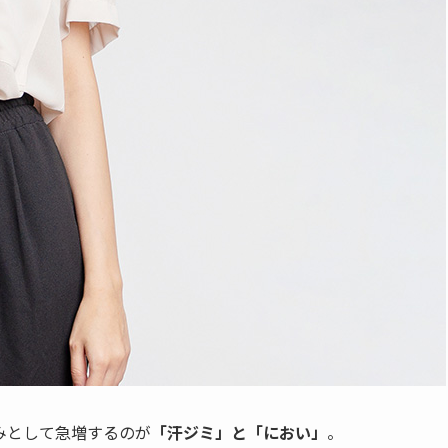
みとして急増するのが
「汗ジミ」と「におい」
。