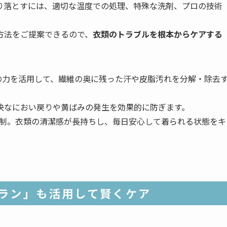
り落とすには、適切な温度での処理、特殊な洗剤、プロの技術
方法をご提案できるので、
衣類のトラブルを根本からケアする
の力を活用して、繊維の奥に残った汗や皮脂汚れを分解・除去
快なにおい戻りや黄ばみの発生を効果的に防ぎます。
抑制。衣類の清潔感が長持ちし、毎日安心して着られる状態をキ
ラン」も活用して賢くケア