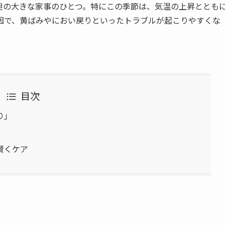
担の大きな家事のひとつ。特にこの季節は、気温の上昇ととも
因で、黄ばみやにおい戻りといったトラブルが起こりやすくな
目次
り」
賢くケア