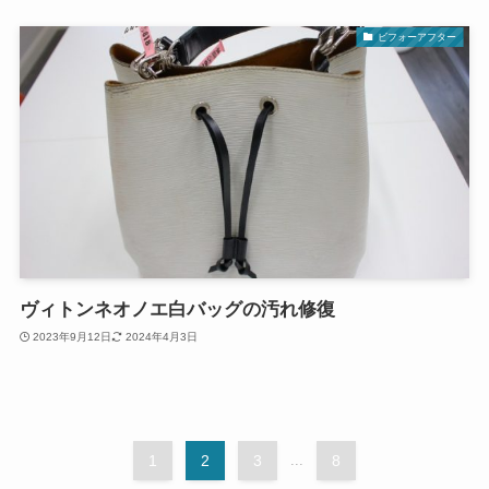
ビフォーアフター
ヴィトンネオノエ白バッグの汚れ修復
2023年9月12日
2024年4月3日
1
2
3
...
8