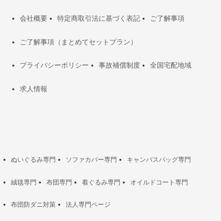
会社概要
特定商取引法に基づく表記
ご了解事項
ご了解事項（まとめてセットプラン）
プライバシーポリシー
事故補償制度
全国宅配地域
求人情報
ぬいぐるみ専門
ソファカバー専門
キャンバスバッグ専門
絨毯専門
布団専門
着ぐるみ専門
オイルドコート専門
布団防ダニ対策
法人専門ページ