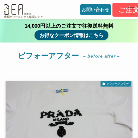
ご注
お問い合わせ
メニュー
宅配クリーニング＆修理のデア
14,000円以上のご注文で往復送料無料
お得なクーポン情報はこちら
ビフォーアフター
– before after –
ビフォーアフター