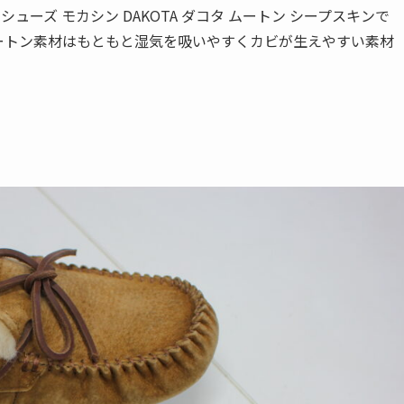
ューズ モカシン DAKOTA ダコタ ムートン シープスキンで
ートン素材はもともと湿気を吸いやすくカビが生えやすい素材