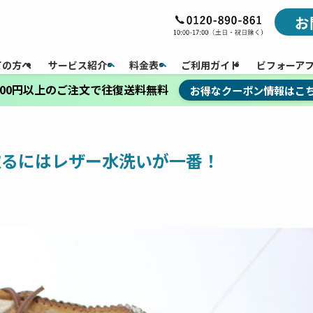
お
ての方へ
サービス紹介
料金表
ご利用ガイド
ビフォーア
,000円以上のご注文で往復送料無料
お得なクーポン情報はこ
を取るにはレザー水洗いが一番！