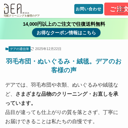
ご注
お問い合わせ
メニュー
宅配クリーニング＆修理のデア
14,000円以上のご注文で往復送料無料
お得なクーポン情報はこちら
2025年12月22日
デアの通信簿
羽毛布団・ぬいぐるみ・絨毯。デアのお
客様の声
デアでは、羽毛布団や衣類、ぬいぐるみや絨毯な
ど、
さまざまな品物のクリーニング・お直しを承
っています。
品目が違っても仕上がりの質を落とさず、丁寧に
お届けできることは私たちの自慢です。