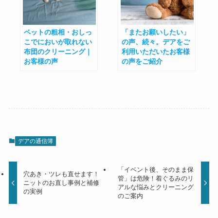
ペットの粗相・おしっ
「またお願いしたい」
こでにおいが取れない
の声、続々。デアをご
布団のクリーニング｜
利用いただいたお客様
お客様の声
の声をご紹介
デアの通信簿
「イベント後、そのまま保
穴あき・ツレも直せます！
管」は危険！着ぐるみのリ
ニットのお直し事例と補修
アルな悩みとクリーニング
の実例
のご案内