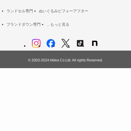
ランドセル専門
ぬいぐるみビフォーアフター
ブランドダウン専門
…もっと見る
©
2003-2024 Atdea Co.Ltd. All rights Reserved.