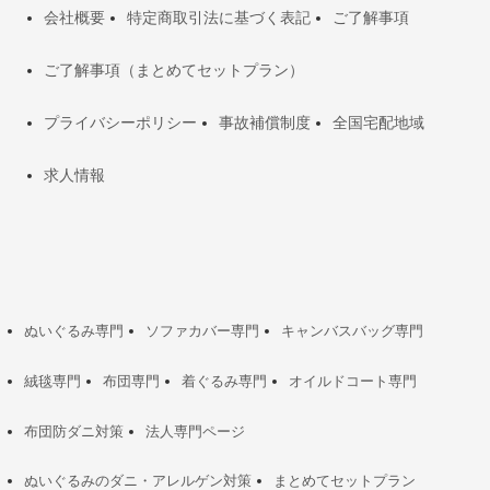
会社概要
特定商取引法に基づく表記
ご了解事項
ご了解事項（まとめてセットプラン）
プライバシーポリシー
事故補償制度
全国宅配地域
求人情報
ぬいぐるみ専門
ソファカバー専門
キャンバスバッグ専門
絨毯専門
布団専門
着ぐるみ専門
オイルドコート専門
布団防ダニ対策
法人専門ページ
ぬいぐるみのダニ・アレルゲン対策
まとめてセットプラン