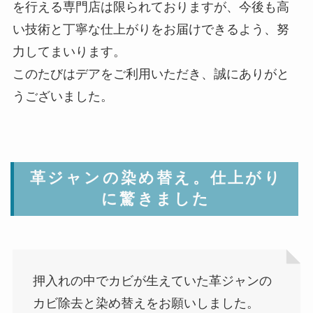
を行える専門店は限られておりますが、今後も高
い技術と丁寧な仕上がりをお届けできるよう、努
力してまいります。
このたびはデアをご利用いただき、誠にありがと
うございました。
革ジャンの染め替え。仕上がり
に驚きました
押入れの中でカビが生えていた革ジャンの
カビ除去と染め替えをお願いしました。