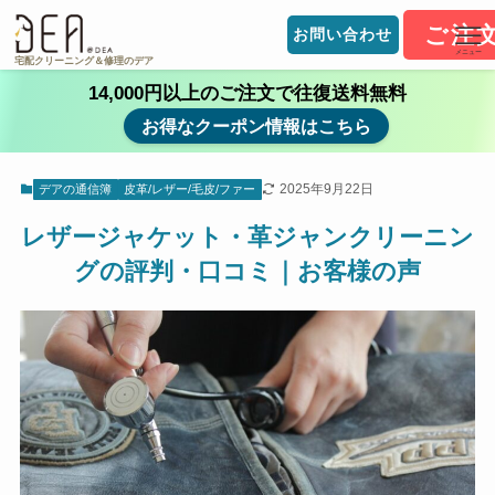
ご注
お問い合わせ
メニュー
宅配クリーニング＆修理のデア
14,000円以上のご注文で往復送料無料
お得なクーポン情報はこちら
2025年9月22日
デアの通信簿
皮革/レザー/毛皮/ファー
レザージャケット・革ジャンクリーニン
グの評判・口コミ｜お客様の声