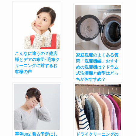
こんなに違うの？他店
家庭洗濯のよくある質
様とデアの布団･毛布ク
問「洗濯機編」おすす
リーニングに対するお
めの洗濯機は？ドラム
客様の声
式洗濯機と縦型はどっ
ちがおすすめ？
事例002 着る予定にし
ドライクリーニングの