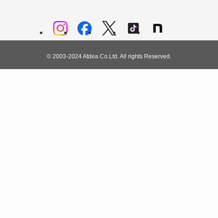
©
2003-2024 Atdea Co.Ltd. All rights Reserved.