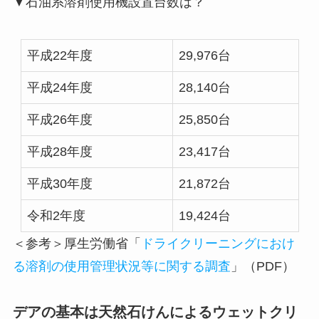
▼石油系溶剤使用機設置台数は？
平成22年度
29,976台
平成24年度
28,140台
平成26年度
25,850台
平成28年度
23,417台
平成30年度
21,872台
令和2年度
19,424台
＜参考＞厚生労働省「
ドライクリーニングにおけ
る溶剤の使用管理状況等に関する調査
」（PDF）
デアの基本は天然石けんによるウェットクリ