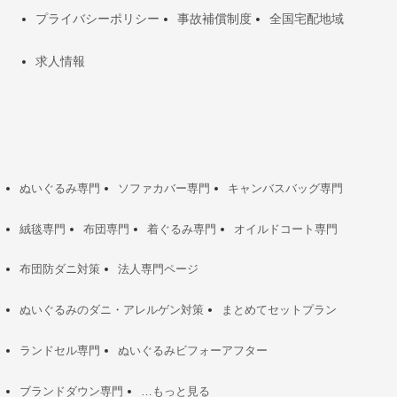
プライバシーポリシー
事故補償制度
全国宅配地域
求人情報
ぬいぐるみ専門
ソファカバー専門
キャンバスバッグ専門
絨毯専門
布団専門
着ぐるみ専門
オイルドコート専門
布団防ダニ対策
法人専門ページ
ぬいぐるみのダニ・アレルゲン対策
まとめてセットプラン
ランドセル専門
ぬいぐるみビフォーアフター
ブランドダウン専門
…もっと見る