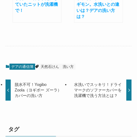
ていたニットが洗濯機
ギモン。水洗いとの違
で！
いは？デアの洗い方
は？
デアの通信簿
天然石けん
洗い方
脱水不可！Yogibo
水洗いでスッキリ！ドライ
Zoola（ヨギボー ズーラ）
マークのソファーカバーを
カバーの洗い方
洗濯機で洗う方法とは？
タグ