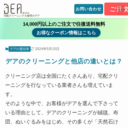
ご注
お問い合わせ
メニュー
宅配クリーニング＆修理のデア
14,000円以上のご注文で往復送料無料
お得なクーポン情報はこちら
2024年5月15日
デアの通信簿
デアのクリーニングと他店の違いとは？
クリーニング店は全国にたくさんあり、宅配クリ
ーニングを行なっている業者さんも増えていま
す。
そのような中で、お客様がデアを選んで下さって
いる理由として、デアのクリーニングが絨毯、布
団、ぬいぐるみをはじめ、その多くが「天然石け