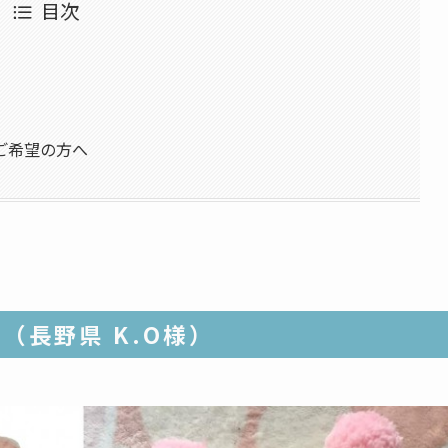
目次
ご希望の方へ
（長野県 K.O様）