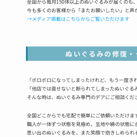
全国から毎月150体以上のぬいぐるみが届くのも
今も多くのお客様から「またお願いしたい」と声
→メディア掲載はこちらからご覧いただけます
ぬいぐるみの修復・
「ボロボロになってしまったけれど、もう一度き
「他店では直せないと断られてしまったぬいぐる
そんな時は、ぬいぐるみ専門のデアにご相談くだ
全国どこからでも宅配で簡単にご依頼いただけま
職人が一体ずつ状態を見極め、生地や綿の状態に
思い出のぬいぐるみを、また笑顔で抱きしめられ