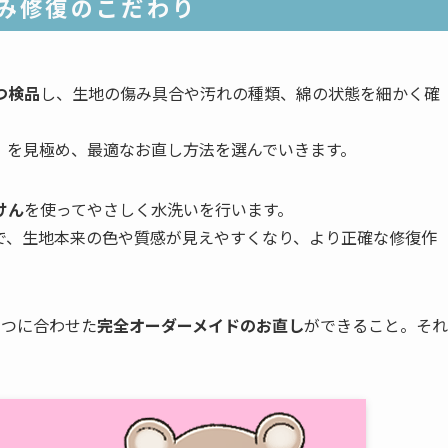
み修復のこだわり
つ検品
し、生地の傷み具合や汚れの種類、綿の状態を細かく確
」
を見極め、最適なお直し方法を選んでいきます。
けん
を使ってやさしく水洗いを行います。
で、生地本来の色や質感が見えやすくなり、より正確な修復作
ずつに合わせた
完全オーダーメイドのお直し
ができること。それ