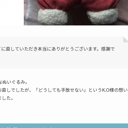
イに直していただき本当にありがとうございます。感謝で
なぬいぐるみ。
直しでしたが、「どうしても手放せない」というK.O様の想い
ました。