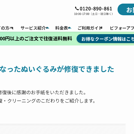
お
ての方へ
サービス紹介
料金表
ご利用ガイド
ビフォーア
,000円以上のご注文で往復送料無料
お得なクーポン情報はこ
なったぬいぐるみが修復できました
修復後に感謝のお手紙をいただきました。
復・クリーニングのこだわりをご紹介します。