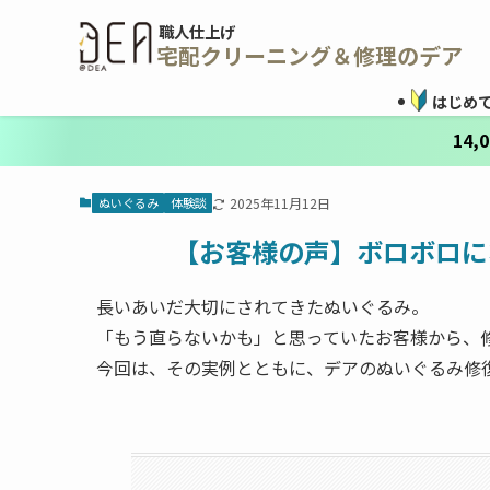
職人仕上げ
宅配クリーニング＆修理のデア
はじめ
14
ぬいぐるみ
体験談
2025年11月12日
【お客様の声】ボロボロに
長いあいだ大切にされてきたぬいぐるみ。
「もう直らないかも」と思っていたお客様から、
今回は、その実例とともに、デアのぬいぐるみ修