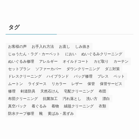
タグ
お客様の声
お手入れ方法
お直し
しみ抜き
じゅうたん・ラグ・カーペット
におい
ぬいぐるみクリーニング
ぬいぐるみ修理
アレルギー
オイルドコート
カビ取り
カーテン
セットプラン
ソファーカバー
ダウンクリーニング
ダニ対策
ドレスクリーニング
ハイブランド
バッグ修理
プレス
ペット
ムートン
ライダース
リカラー
レザー
保管
保管サービス
修理
剣道防具
天然石けん
宅配クリーニング
布団
布団クリーニング
抗菌加工
汚れ落とし
洗い方
漂白
真空パック
着ぐるみ
着物
絨毯クリーニング
衣類
防水テープ修理
靴
黄ばみ・黒ずみ