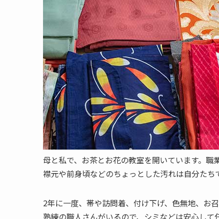
母と私で、お茶とお花の教室を開いています。職
襟元や前身頃などのちょっとした汚れは自分たち
2年に一度、帯や訪問着、付け下げ、色無地、お
熟練の職人さんがいるので、シミなどは安心して