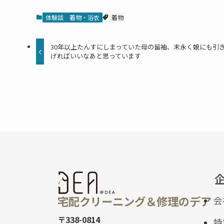
体験談
着物・浴衣
着物
30年以上たんすにしまっていた母の留袖、末永く娘にも引
げればいいなあと思っています
宅配クリーニング＆修理のデア
会
〒338-0814
特