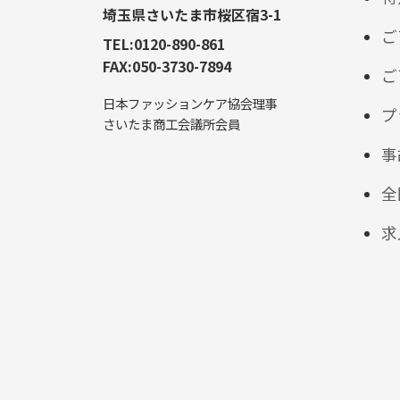
埼玉県さいたま市桜区宿3-1
ご
TEL:0120-890-861
FAX:050-3730-7894
ご
日本ファッションケア協会理事
プ
さいたま商工会議所会員
事
全
求