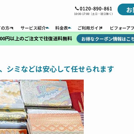
お
ての方へ
サービス紹介
料金表
ご利用ガイド
ビフォーア
,000円以上のご注文で往復送料無料
お得なクーポン情報はこ
、シミなどは安心して任せられます