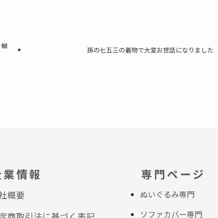
き継
孫の七五三の着物で大変お世話になりました
企業情報
専門ページ
ぬいぐるみ専門
社概要
ソファカバー専門
定商取引法に基づく表記