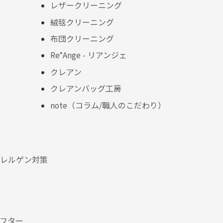
レザークリーニング
絨毯クリーニング
布団クリーニング
Re*Ange - リアンジェ
クレアン
クレアンバッグ工房
note（コラム/職人のこだわり）
レルゲン対策
フター