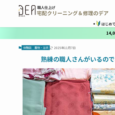
職人仕上げ
宅配クリーニング＆修理のデア
はじめ
14
体験談
着物・浴衣
2025年11月7日
熟練の職人さんがいるので