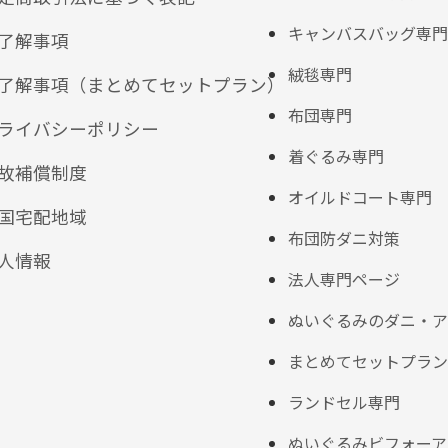
キャンバスバッグ専門
了解事項
絨毯専門
了解事項（まとめてセットプラン）
布団専門
ライバシーポリシー
着ぐるみ専門
故補償制度
オイルドコート専門
国宅配地域
布団防ダニ対策
人情報
法人専門ページ
ぬいぐるみのダニ・ア
まとめてセットプラン
ランドセル専門
ぬいぐるみビフォーア