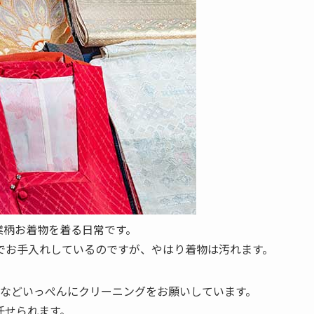
業柄お着物を着る日常です。
でお手入れしているのですが、やはり着物は汚れます。
召などいっぺんにクリーニングをお願いしています。
任せられます。