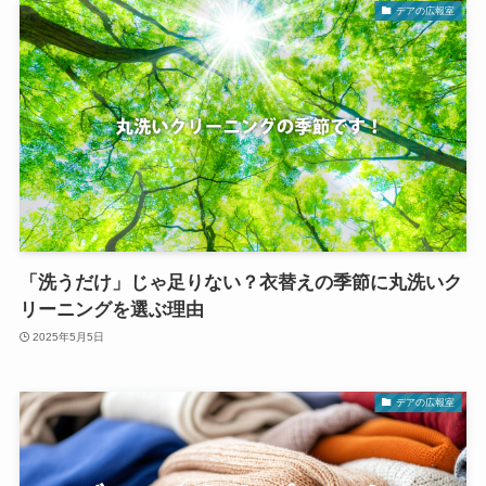
デアの広報室
「洗うだけ」じゃ足りない？衣替えの季節に丸洗いク
リーニングを選ぶ理由
2025年5月5日
デアの広報室