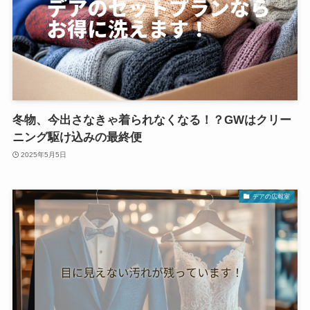
冬物、今出さなきゃ着られなくなる！？GWはクリー
ニング駆け込みの最終便
2025年5月5日
デアの広報室