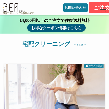
ご注
お問い合わせ
メニュー
宅配クリーニング＆修理のデア
14,000円以上のご注文で往復送料無料
お得なクーポン情報はこちら
宅配クリーニング
– tag –
デアの広報室