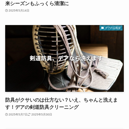
来シーズンもふっくら清潔に
2025年5月14日
デアの広報室
防具がクサいのは仕方ない？いえ、ちゃんと洗えま
す！デアの剣道防具クリーニング
2025年5月7日
2025年5月30日