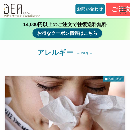
ご注
お問い合わせ
メニュー
宅配クリーニング＆修理のデア
14,000円以上のご注文で往復送料無料
お得なクーポン情報はこちら
アレルギー
– tag –
布団・毛布