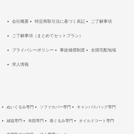
会社概要
特定商取引法に基づく表記
ご了解事項
ご了解事項（まとめてセットプラン）
プライバシーポリシー
事故補償制度
全国宅配地域
求人情報
ぬいぐるみ専門
ソファカバー専門
キャンバスバッグ専門
絨毯専門
布団専門
着ぐるみ専門
オイルドコート専門