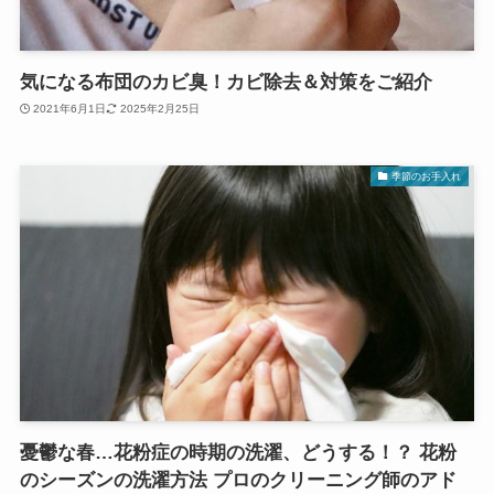
気になる布団のカビ臭！カビ除去＆対策をご紹介
2021年6月1日
2025年2月25日
季節のお手入れ
憂鬱な春…花粉症の時期の洗濯、どうする！？ 花粉
のシーズンの洗濯方法 プロのクリーニング師のアド