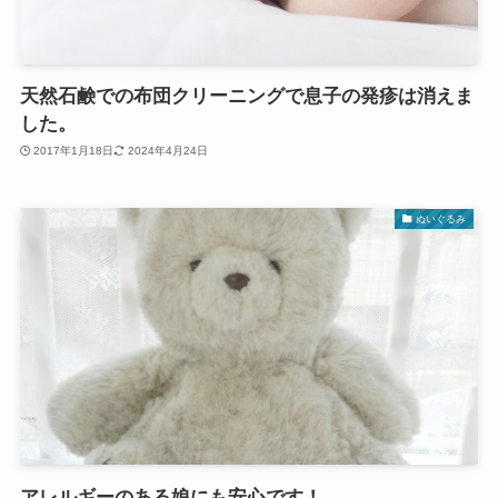
天然石鹸での布団クリーニングで息子の発疹は消えま
した。
2017年1月18日
2024年4月24日
ぬいぐるみ
アレルギーのある娘にも安心です！