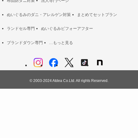
布団防ダニ対策
法人専門ページ
ぬいぐるみのダニ・アレルゲン対策
まとめてセットプラン
ランドセル専門
ぬいぐるみビフォーアフター
ブランドダウン専門
…もっと見る
©
2003-2024 Atdea Co.Ltd. All rights Reserved.