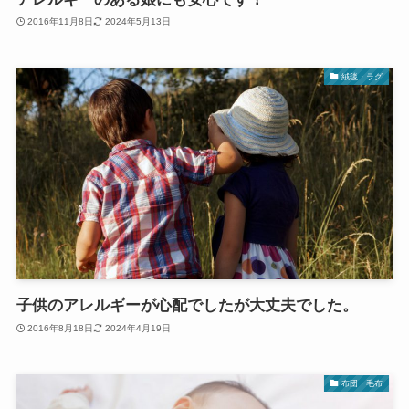
2016年11月8日
2024年5月13日
絨毯・ラグ
子供のアレルギーが心配でしたが大丈夫でした。
2016年8月18日
2024年4月19日
布団・毛布