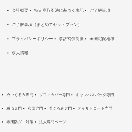
会社概要
特定商取引法に基づく表記
ご了解事項
ご了解事項（まとめてセットプラン）
プライバシーポリシー
事故補償制度
全国宅配地域
求人情報
ぬいぐるみ専門
ソファカバー専門
キャンバスバッグ専門
絨毯専門
布団専門
着ぐるみ専門
オイルドコート専門
布団防ダニ対策
法人専門ページ