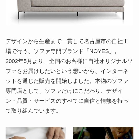
デザインから生産まで一貫して名古屋市の自社工
場で行う、ソファ専門ブランド「NOYES」。
2002年5月より、全国のお客様に自社オリジナルソ
ファをお届けしたいという想いから、インターネ
ットを通じた販売を開始しました。本物のソファ
専門店として、ソファだけにこだわり、デザイ
ン・品質・サービスのすべてに自信と情熱を持っ
て取り組んでいます。