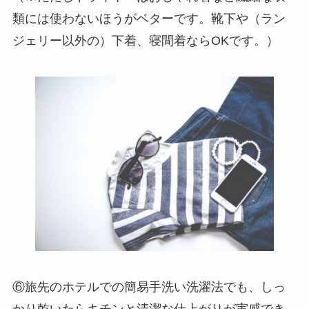
類には使わないほうがベターです。靴下や（ラン
ジェリー以外の）下着、寝間着ならOKです。）
⑥旅先のホテルでの簡易手洗い洗濯法でも、しっ