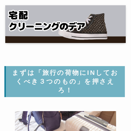
まずは「旅行の荷物にINしてお
くべき３つのもの」を押さえ
ろ！