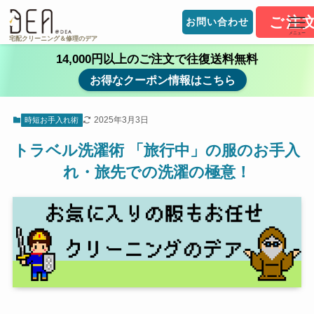
ご注
お問い合わせ
メニュー
宅配クリーニング＆修理のデア
14,000円以上のご注文で往復送料無料
お得なクーポン情報はこちら
2025年3月3日
時短お手入れ術
トラベル洗濯術 「旅行中」の服のお手入
れ・旅先での洗濯の極意！