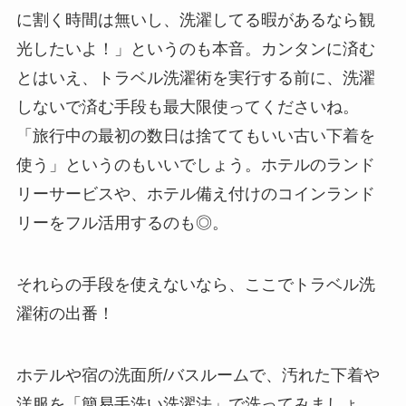
に割く時間は無いし、洗濯してる暇があるなら観
光したいよ！」というのも本音。カンタンに済む
とはいえ、トラベル洗濯術を実行する前に、洗濯
しないで済む手段も最大限使ってくださいね。
「旅行中の最初の数日は捨ててもいい古い下着を
使う」というのもいいでしょう。ホテルのランド
リーサービスや、ホテル備え付けのコインランド
リーをフル活用するのも◎。
それらの手段を使えないなら、ここでトラベル洗
濯術の出番！
ホテルや宿の洗面所/バスルームで、汚れた下着や
洋服を「簡易手洗い洗濯法」で洗ってみましょ