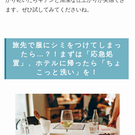
かり乾いたらキチンと清潔な仕上がりが実感でき
ます。ぜひ試してみてくださいね。
旅先で服にシミをつけてしまっ
たら…？！まずは「応急処
置」、ホテルに帰ったら「ちょ
こっと洗い」を！