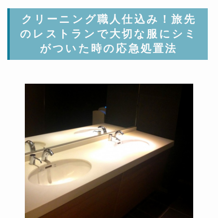
クリーニング職人仕込み！旅先
のレストランで大切な服にシミ
がついた時の応急処置法