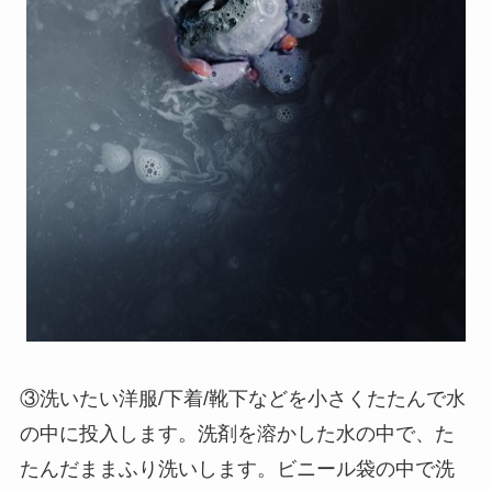
③洗いたい洋服/下着/靴下などを小さくたたんで水
の中に投入します。洗剤を溶かした水の中で、た
たんだままふり洗いします。ビニール袋の中で洗