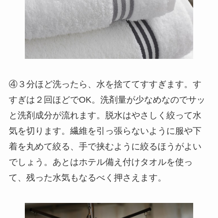
④３分ほど洗ったら、水を捨ててすすぎます。す
すぎは２回ほどでOK。洗剤量が少なめなのでサッ
と洗剤成分が流れます。脱水はやさしく絞って水
気を切ります。繊維を引っ張らないように服や下
着を丸めて絞る、手で挟むように絞るほうがよい
でしょう。あとはホテル備え付けタオルを使っ
て、残った水気もなるべく押さえます。