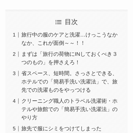
目次
旅行中の服のケアと洗濯…けっこうなか
なか、これが面倒～～！！
まずは「旅行の荷物にINしておくべき３
つのもの」を押さえろ！
省スペース、短時間。さっさとできる、
ホテルでの「簡易手洗い洗濯法」で、旅
先での洗濯ものをやっつける
クリーニング職人のトラベル洗濯術・ホ
テルや旅館での「簡易手洗い洗濯法」の
やり方
旅先で服にシミをつけてしまった