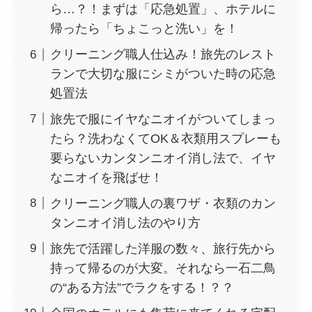
ら…？！まずは「応急処置」、ホテルに
帰ったら「ちょこっと洗い」を！
クリーニング職人仕込み！旅先のレスト
ランで大切な服にシミがついた時の応急
処置法
旅先で服にイヤなニオイがついてしまっ
たら？洗わなくてOK＆衣類用スプレーも
要らないカンタンニオイ消し法で、イヤ
なニオイを飛ばせ！
クリーニング職人の裏ワザ・衣類のカン
タンニオイ消し法のやり方
旅先で活躍した洋服の数々、旅行先から
持って帰るのが大変。それなら一石二鳥
の“ある方法”でラクをする！？？