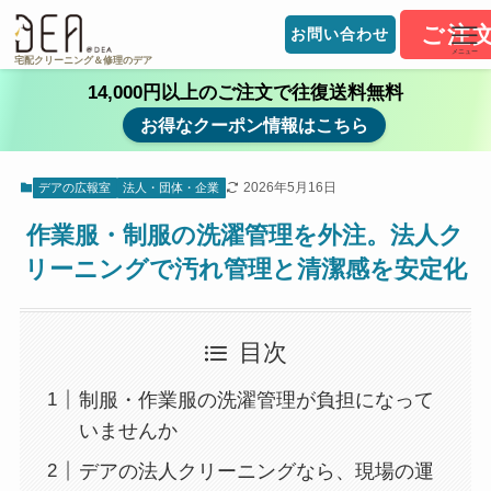
ご注
お問い合わせ
メニュー
宅配クリーニング＆修理のデア
14,000円以上のご注文で往復送料無料
お得なクーポン情報はこちら
2026年5月16日
デアの広報室
法人・団体・企業
作業服・制服の洗濯管理を外注。法人ク
リーニングで汚れ管理と清潔感を安定化
目次
制服・作業服の洗濯管理が負担になって
いませんか
デアの法人クリーニングなら、現場の運