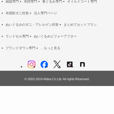
絨毯専門
布団専門
着ぐるみ専門
オイルドコート専門
布団防ダニ対策
法人専門ページ
ぬいぐるみのダニ・アレルゲン対策
まとめてセットプラン
ランドセル専門
ぬいぐるみビフォーアフター
ブランドダウン専門
…もっと見る
©
2003-2024 Atdea Co.Ltd. All rights Reserved.