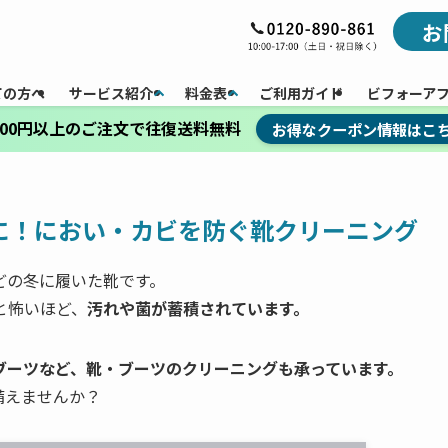
お
ての方へ
サービス紹介
料金表
ご利用ガイド
ビフォーア
,000円以上のご注文で往復送料無料
お得なクーポン情報はこ
に！におい・カビを防ぐ靴クリーニング
どの冬に履いた靴です。
と怖いほど、
汚れや菌が蓄積されています。
ブーツなど、靴・ブーツのクリーニングも承っています。
備えませんか？