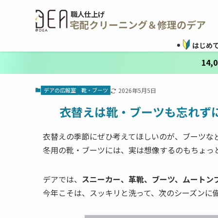
職人仕上げ
宅配クリーニング＆修理のデア
はじめ
14
デアの広報室
靴・ブーツ
2026年5月5日
衣替えは靴・ブーツも忘れず
衣替えの季節にぜひ考えてほしいのが、ブーツな
冬用の靴・ブーツには、実は想像するのもちょっ
デアでは、
スニーカー、革靴、ブーツ、ムートン
今年こそは、スッキリと洗って、次のシーズンに