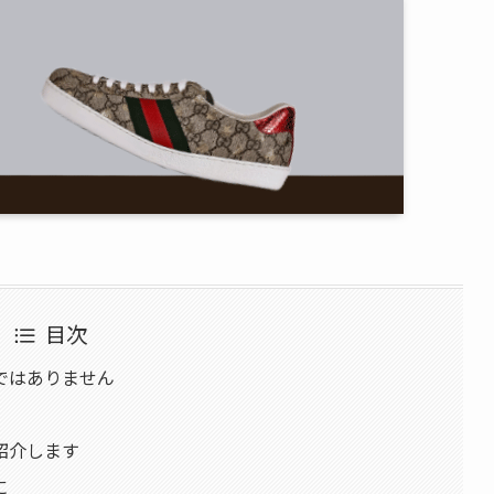
目次
ではありません
紹介します
に