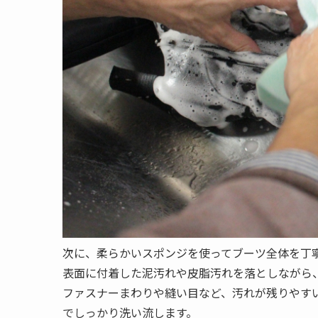
次に、柔らかいスポンジを使ってブーツ全体を丁
表面に付着した泥汚れや皮脂汚れを落としながら
ファスナーまわりや縫い目など、汚れが残りやす
でしっかり洗い流します。