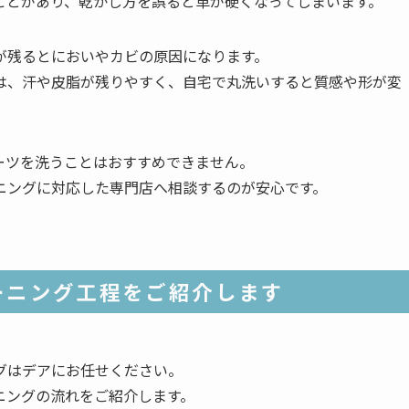
ことがあり、乾かし方を誤ると革が硬くなってしまいます。
が残るとにおいやカビの原因になります。
は、汗や皮脂が残りやすく、自宅で丸洗いすると質感や形が変
ーツを洗うことはおすすめできません。
ニングに対応した専門店へ相談するのが安心です。
ーニング工程をご紹介します
グはデアにお任せください。
ニングの流れをご紹介します。