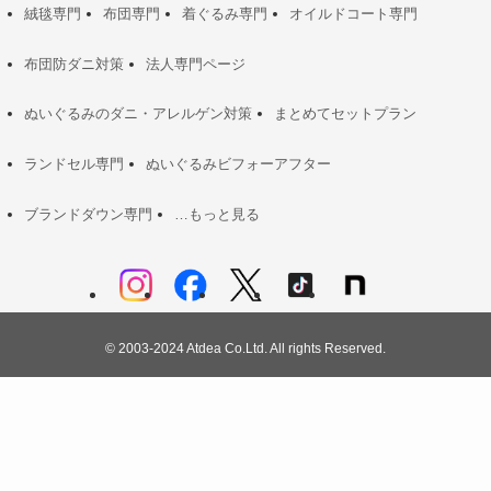
絨毯専門
布団専門
着ぐるみ専門
オイルドコート専門
布団防ダニ対策
法人専門ページ
ぬいぐるみのダニ・アレルゲン対策
まとめてセットプラン
ランドセル専門
ぬいぐるみビフォーアフター
ブランドダウン専門
…もっと見る
©
2003-2024 Atdea Co.Ltd. All rights Reserved.