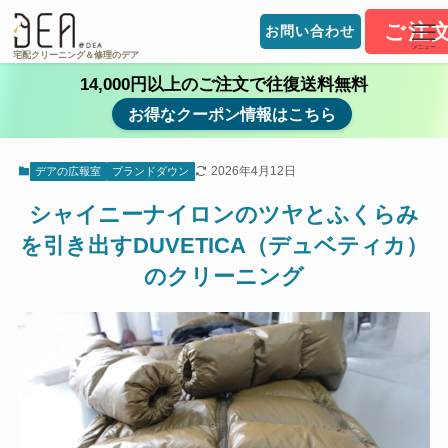
ご注
お問い合わせ
メニュー
宅配クリーニング＆修理のデア
14,000円以上のご注文で往復送料無料
お得なクーポン情報はこちら
2026年4月12日
デアの広報室
ブランドダウン
シャイニーナイロンのツヤとふくらみ
を引き出すDUVETICA（デュベティカ）
のクリーニング