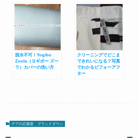
脱水不可！Yogibo
クリーニングでどこま
Zoola（ヨギボー ズー
できれいになる？写真
ラ）カバーの洗い方
でわかるビフォーアフ
ター
デアの広報室
ブランドダウン