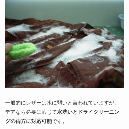
一般的にレザーは水に弱いと言われていますが、
デアなら必要に応じて
水洗いとドライクリーニン
グの両方に対応可能
です。