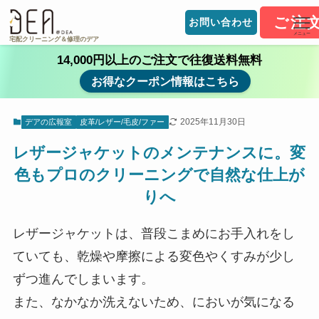
ご注
お問い合わせ
メニュー
宅配クリーニング＆修理のデア
14,000円以上のご注文で往復送料無料
お得なクーポン情報はこちら
2025年11月30日
デアの広報室
皮革/レザー/毛皮/ファー
レザージャケットのメンテナンスに。変
色もプロのクリーニングで自然な仕上が
りへ
レザージャケットは、普段こまめにお手入れをし
ていても、乾燥や摩擦による変色やくすみが少し
ずつ進んでしまいます。
また、なかなか洗えないため、においが気になる