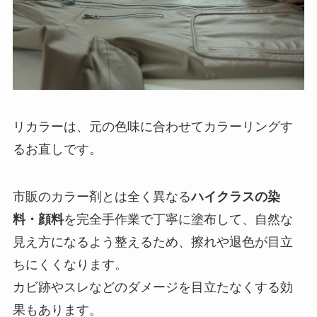
リカラーは、元の色味に合わせてカラーリングす
るお直しです。
市販のカラー剤とは全く異なる
ハイクラスの染
料・顔料
を完全手作業で丁寧に塗布して、自然な
見え方になるよう整えるため、擦れや退色が目立
ちにくくなります。
カビ跡やスレなどのダメージを目立たなくする効
果もあります。