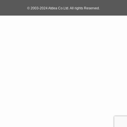
©
2003-2024 Atdea Co.Ltd. All rights Reserved.