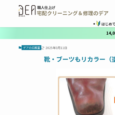
職人仕上げ
宅配クリーニング＆修理のデア
はじめ
14
デアの広報室
2025年3月11日
靴・ブーツもリカラー（