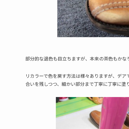
部分的な退色も目立ちますが、本来の茶色もかな
リカラーで色を戻す方法は様々ありますが、デア
合いを残しつつ、細かい部分まで丁寧に丁寧に塗