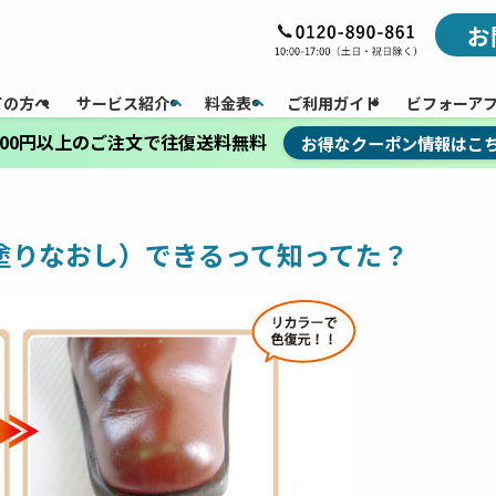
お
ての方へ
サービス紹介
料金表
ご利用ガイド
ビフォーア
,000円以上のご注文で往復送料無料
お得なクーポン情報はこ
塗りなおし）できるって知ってた？