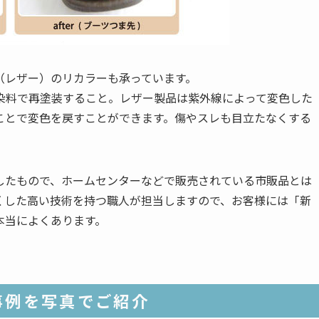
（レザー）のリカラーも承っています。
染料で再塗装すること。レザー製品は紫外線によって変色した
ことで変色を戻すことができます。傷やスレも目立たなくする
したもので、ホームセンターなどで販売されている市販品とは
くした高い技術を持つ職人が担当しますので、お客様には「新
本当によくあります。
事例を写真でご紹介