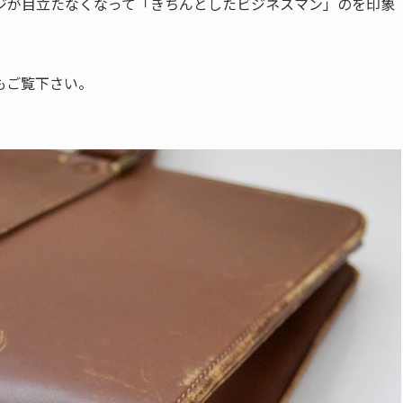
ジが目立たなくなって「きちんとしたビジネスマン」のを印象
もご覧下さい。