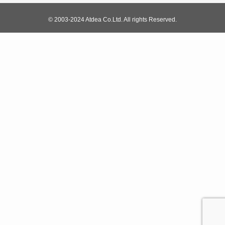
©
2003-2024 Atdea Co.Ltd. All rights Reserved.