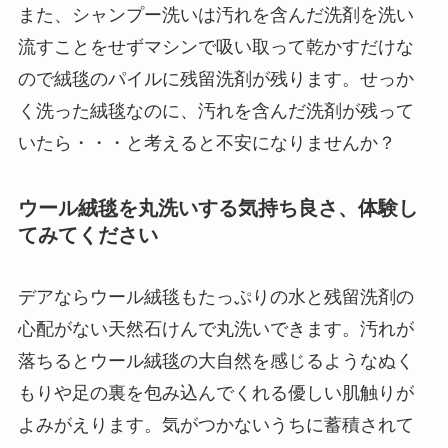
また、シャンプー洗いは汚れを含んだ洗剤を洗い
流すことをせずマシンで吸い取って乾かすだけな
ので絨毯のパイルに残留洗剤が残ります。せっか
く洗った絨毯なのに、汚れを含んだ洗剤が残って
いたら・・・と考えると不安になりませんか？
ウール絨毯を丸洗いする気持ち良さ、体験し
てみてください
デアならウール絨毯もたっぷりの水と残留洗剤の
心配がない天然石けんで丸洗いできます。汚れが
落ちるとウール絨毯の大自然を感じるようなぬく
もりや足の裏を包み込んでくれる優しい肌触りが
よみがえります。気がつかないうちに蓄積されて