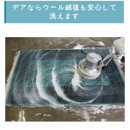
デアならウール絨毯も安心して
洗えます