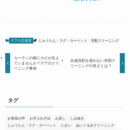
デアの広報室
じゅうたん・ラグ・カーペット
宅配クリーニング
カーテンの裾にカビが生え
合成洗剤を使わない布団ク
ていませんか？デアのクリ
リーニングの良さとは？
ーニング事例
タグ
お客様の声
お手入れ方法
お直し
しみ抜き
じゅうたん・ラグ・カーペット
におい
ぬいぐるみクリーニング