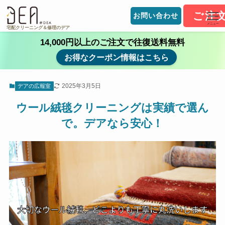
ご注
お問い合わせ
メニュー
宅配クリーニング＆修理のデア
14,000円以上のご注文で往復送料無料
お得なクーポン情報はこちら
2025年3月5日
デアの広報室
ウール絨毯クリーニングは実績で選ん
で。デアなら安心！