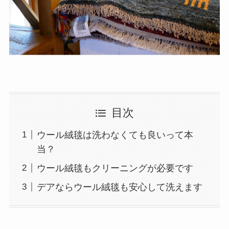
目次
ウール絨毯は洗わなくても良いって本
当？
ウール絨毯もクリーニングが必要です
デアならウール絨毯も安心して洗えます