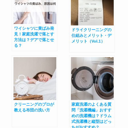
ワイシャツに黄ばみ発
ドライクリーニングの
見！家庭洗濯で落とす
仕組みとメリット・デ
方法は？デアで落とせ
メリット（Vol.1）
る？
クリーニングのプロが
家庭洗濯のよくある質
教える布団の洗い方
問「洗濯機編」おすす
めの洗濯機は？ドラム
式洗濯機と縦型はどっ
ちがおすすめ？