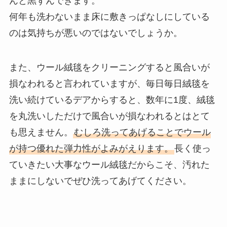
んと黒ずんできます。
何年も洗わないまま床に敷きっぱなしにしている
のは気持ちが悪いのではないでしょうか。
また、ウール絨毯をクリーニングすると風合いが
損なわれると言われていますが、毎日毎日絨毯を
洗い続けているデアからすると、数年に1度、絨毯
を丸洗いしただけで風合いが損なわれるとはとて
も思えません。
むしろ洗ってあげることでウール
が持つ優れた弾力性がよみがえります。
長く使っ
ていきたい大事なウール絨毯だからこそ、汚れた
ままにしないでぜひ洗ってあげてください。