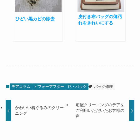
皮付き布バッグの薄汚
ひどい黒カビの除去
れをきれいにする
デアコラム
ビフォーアフター
鞄・バッグ
バッグ修理
宅配クリーニングのデアを
かわいい着ぐるみのクリー
ご利用いただいたお客様の
ニング
声