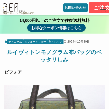
ご注
お問い合わせ
メニュー
宅配クリーニング＆修理のデア
14,000円以上のご注文で往復送料無料
お得なクーポン情報はこちら
2024年10月30日
デアコラム
ビフォーアフター
鞄・バッグ
ルイヴィトンモノグラム布バッグのベ
ッタリしみ
ビフォア