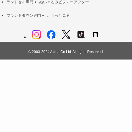
ランドセル専門
ぬいぐるみビフォーアフター
ブランドダウン専門
…もっと見る
©
2003-2024 Atdea Co.Ltd. All rights Reserved.