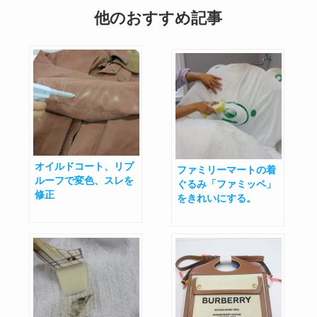
他のおすすめ記事
オイルドコート、リプ
ファミリーマートの着
ルーフで変色、スレを
ぐるみ「ファミッペ」
修正
をきれいにする。