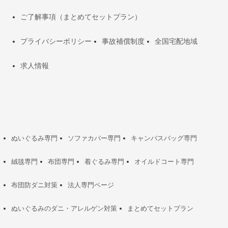
ご了解事項（まとめてセットプラン）
プライバシーポリシー
事故補償制度
全国宅配地域
求人情報
ぬいぐるみ専門
ソファカバー専門
キャンバスバッグ専門
絨毯専門
布団専門
着ぐるみ専門
オイルドコート専門
布団防ダニ対策
法人専門ページ
ぬいぐるみのダニ・アレルゲン対策
まとめてセットプラン