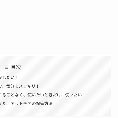
目次
かしたい！
で、気分もスッキリ！
れることなく、使いたいときだけ、使いたい！
えた、アットデアの保管方法。