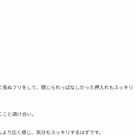
て見ぬフリをして、閉じられっぱなしだった押入れもスッキリ
くこと請け合い。
もより広く感じ、気分もスッキリするはずです。