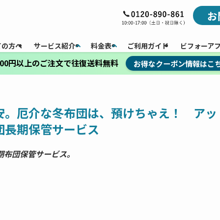
お
ての方へ
サービス紹介
料金表
ご利用ガイド
ビフォーア
,000円以上のご注文で往復送料無料
お得なクーポン情報はこ
安。厄介な冬布団は、預けちゃえ！ アッ
団長期保管サービス
期布団保管サービス。