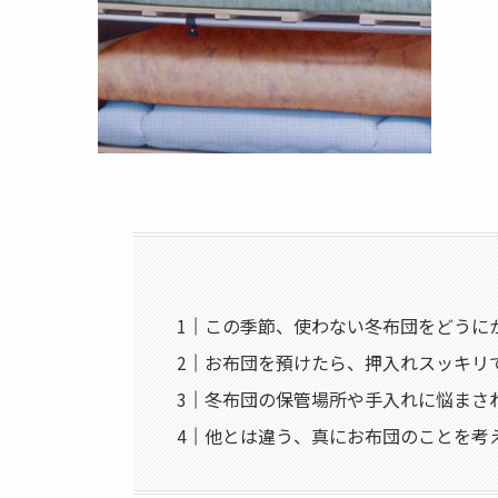
この季節、使わない冬布団をどうに
お布団を預けたら、押入れスッキリ
冬布団の保管場所や手入れに悩まさ
他とは違う、真にお布団のことを考