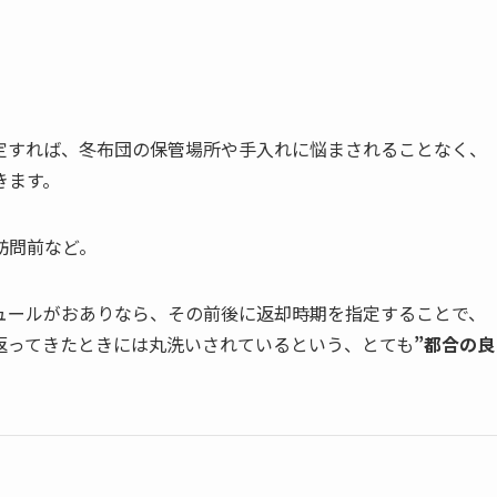
定すれば、冬布団の保管場所や手入れに悩まされることなく、
きます。
訪問前など。
ュールがおありなら、その前後に返却時期を指定することで、
返ってきたときには丸洗いされているという、とても
”都合の良