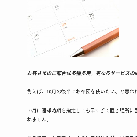
お客さまのご都合は多種多用。更なるサービスの
例えば、
月の後半にお布団を使いたい、と思わ
10
月に返却時期を指定しても早すぎて置き場所に
10
ねません。