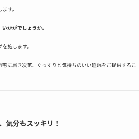
します。
、いかがでしょうか。
グを施します。
自宅に届き次第、ぐっすりと気持ちのいい睡眠をご提供するこ
、気分もスッキリ！