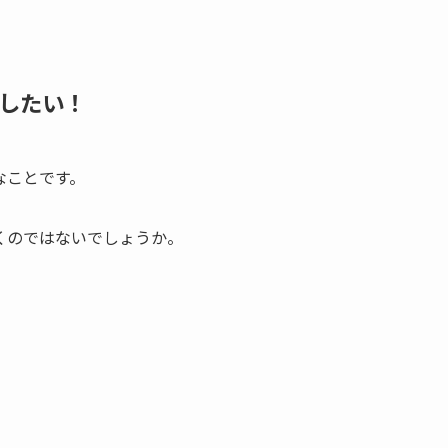
したい！
なことです。
くのではないでしょうか。