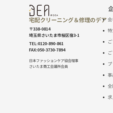
宅配クリーニング＆修理のデア
会
〒338-0814
特
埼玉県さいたま市桜区宿3-1
ご
TEL:0120-890-861
FAX:050-3730-7894
ご
日本ファッションケア協会理事
プ
さいたま商工会議所会員
事
全
求