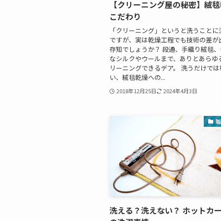
【クリーニング屋の秘密】絨毯
こだわり
「クリーニング」というと洗うことに
ですが、実は乾燥工程でも技術の差が
存知でしょうか？ 段通、手織り絨毯
なシルクやウールまで、ありとあらゆ
リーニングできるデア。 洗うだけでは
い、絨毯乾燥への...
2018年12月25日
2024年4月3日
洗える？洗えない？ ホットカ