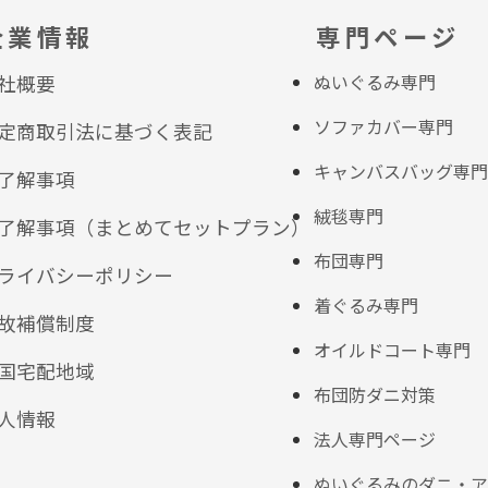
企業情報
専門ページ
ぬいぐるみ専門
社概要
ソファカバー専門
定商取引法に基づく表記
キャンバスバッグ専門
了解事項
絨毯専門
了解事項（まとめてセットプラン）
布団専門
ライバシーポリシー
着ぐるみ専門
故補償制度
オイルドコート専門
国宅配地域
布団防ダニ対策
人情報
法人専門ページ
ぬいぐるみのダニ・ア