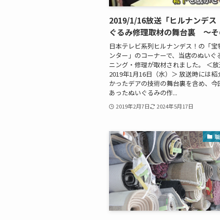
2019/1/16放送「ヒルナンデ
ぐるみ修理取材の舞台裏 ～そ
日本テレビ系列ヒルナンデス！の「宝
ンター」のコーナーで、当店のぬいぐ
ニング・修理が取材されました。 ＜放
2019年1月16日（水）＞ 放送時には
かったデアの技術の舞台裏を含め、今
あったぬいぐるみの作...
2019年2月7日
2024年5月17日