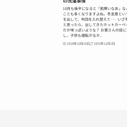
の洗濯事情
10月も後半になると「肌寒いなあ」な
ことも多くなりますよね。冬支度とい
を出して、布団を入れ替えて……い
と思ったら、出してきたホットカーペ
だか埃っぽいような？ お客さんの目に
し、子供も寝転がるか...
2018年10月26日
2025年12月2日