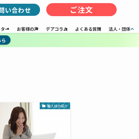
ご注文
問い合わせ
フター
お客様の声
デアコラム
よくある質問
法人・団体
ちら
職人技の紹介