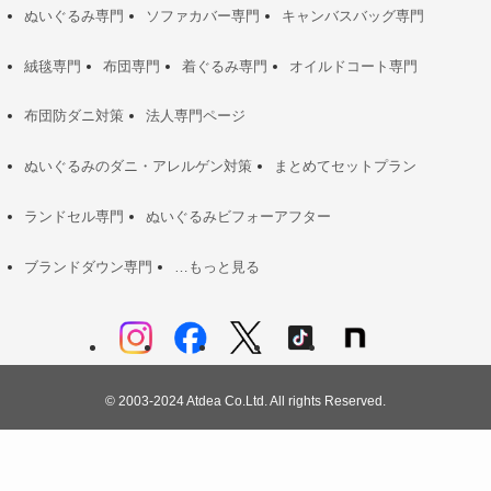
ぬいぐるみ専門
ソファカバー専門
キャンバスバッグ専門
絨毯専門
布団専門
着ぐるみ専門
オイルドコート専門
布団防ダニ対策
法人専門ページ
ぬいぐるみのダニ・アレルゲン対策
まとめてセットプラン
ランドセル専門
ぬいぐるみビフォーアフター
ブランドダウン専門
…もっと見る
©
2003-2024 Atdea Co.Ltd. All rights Reserved.