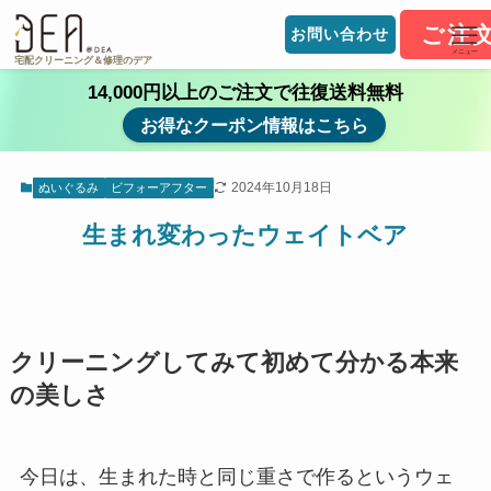
ご注
お問い合わせ
メニュー
宅配クリーニング＆修理のデア
14,000円以上のご注文で往復送料無料
お得なクーポン情報はこちら
2024年10月18日
ぬいぐるみ
ビフォーアフター
生まれ変わったウェイトベア
クリーニングしてみて初めて分かる本来
の美しさ
今日は、生まれた時と同じ重さで作るというウェ