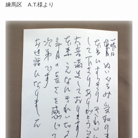
練馬区 A.T.様より