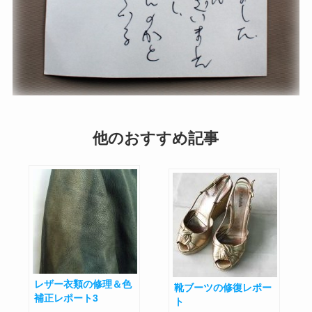
他のおすすめ記事
レザー衣類の修理＆色
靴ブーツの修復レポー
補正レポート3
ト