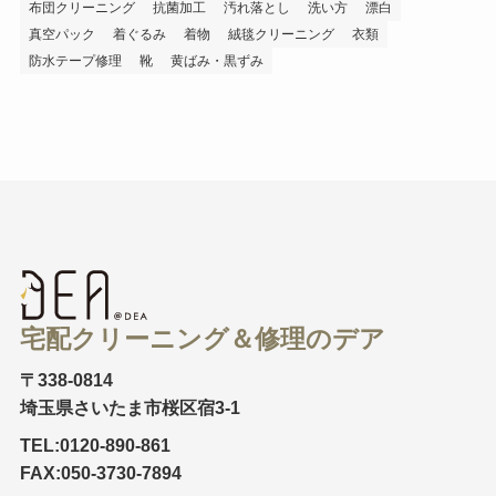
布団クリーニング
抗菌加工
汚れ落とし
洗い方
漂白
真空パック
着ぐるみ
着物
絨毯クリーニング
衣類
防水テープ修理
靴
黄ばみ・黒ずみ
宅配クリーニング＆修理のデア
〒338-0814
埼玉県さいたま市桜区宿3-1
TEL:0120-890-861
FAX:050-3730-7894