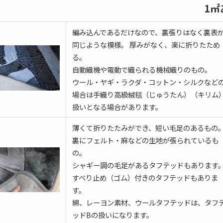
1
編み込んであるだけなので、裏張りはなく裏表
同じような模様。 厚みがなく、楽に折りたため
る。
自動織機や電動で織られる機械織りのもの。
ウール・ヤギ・ラクダ・コットン・シルクなど
場合は手織り高級絨毯（じゅうたん）（キリム
扱いとなる場合があります。
薄くて折りたたみができ、短い毛足のあるもの
裏にフェルト・麻などの生地が張られているも
の。
シャギー調の毛足があるタフテッドもあります
すべり止め（ゴム）付きのタフテッドもありま
す。
綿、レーヨン素材、ウールタフテッドは、タフ
ッドBの扱いになります。