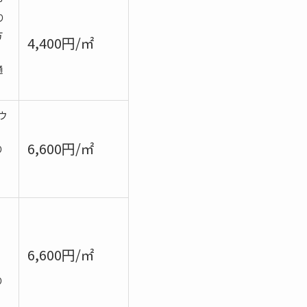
や
り
方
4,400円/㎡
通
ウ
6,600円/㎡
り
、
6,600円/㎡
り