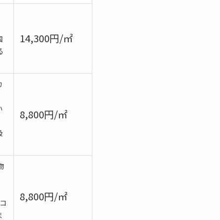
14,300円/㎡
国
る
カ
い
8,800円/㎡
扱
物
8,800円/㎡
コ
ま