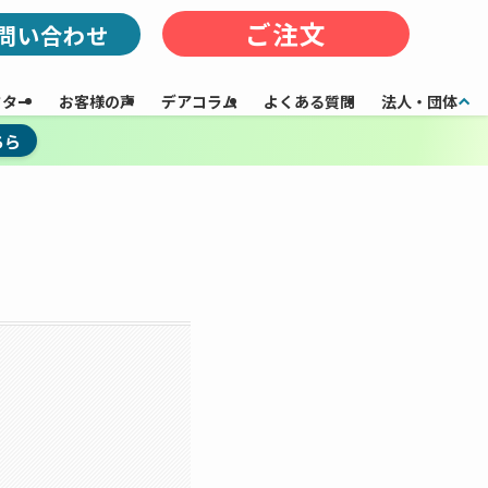
ご注文
問い合わせ
フター
お客様の声
デアコラム
よくある質問
法人・団体
ちら