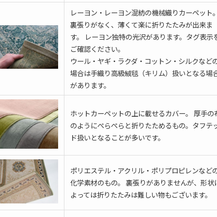
レーヨン・レーヨン混紡の機械織りカーペット
裏張りがなく、薄くて楽に折りたたみが出来ま
す。 レーヨン独特の光沢があります。タグ表示
ご確認ください。
ウール・ヤギ・ラクダ・コットン・シルクなど
場合は手織り高級絨毯（キリム）扱いとなる場
があります。
ホットカーペットの上に載せるカバー。 厚手の
のようにぺらぺらと折りたためるもの。タフテ
ド扱いとなることが多いです。
ポリエステル・アクリル・ポリプロピレンなど
化学素材のもの。 裏張りがありませんが、形状
よっては折りたたみは難しい物もございます。