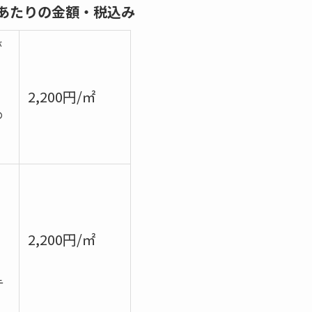
㎡あたりの金額・税込み
が
2,200円/㎡
の
）
。
。
2,200円/㎡
テ