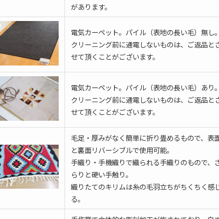
があります。
電気カーペット。パイル（表地の長い毛）無し
クリーニング前に通電しないものは、ご返品と
せて頂くことがございます。
電気カーペット。パイル（表地の長い毛）あり
クリーニング前に通電しないものは、ご返品と
せて頂くことがございます。
毛足・厚みがなく簡単に折り畳めるもので、表
と裏面リバーシブルで使用可能。
手織り・手機織りで織られる手織りのもので、
らりと硬い手触り。
織りたてのキリムは糸の毛羽立ちがちくちく感
る。