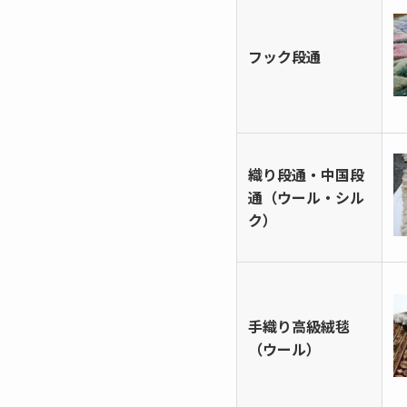
フック段通
織り段通・中国段
通（ウール・シル
ク）
手織り高級絨毯
（ウール）