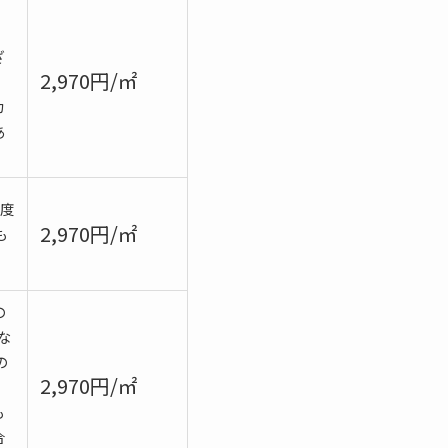
ざ
2,970円/㎡
カ
あ
程度
2,970円/㎡
も
の
な
の
2,970円/㎡
も
合