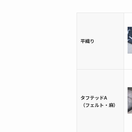
平織り
タフテッドA
（フェルト・麻）