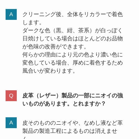
クリーニング後、全体をリカラーで着色
します。
ダークな色（黒、紺、茶系）が白っぽく
日焼けしている場合はほとんどのお品物
が色味の改善ができます。
何らかの理由により元の色より濃い色に
変色している場合、厚めに着色するため
風合いが変わります。
皮革（レザー）製品の一部にニオイの強
いものがあります。とれますか？
皮そのもののニオイや、なめし液など革
製品の製造工程によるものは消えませ
ん。