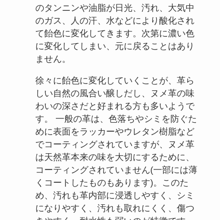
のタンニンや油脂が日光、汚れ、大気中
のガス、人の汗、水などにより酸化され
て飴色に変化してきます。次第に濃い色
に変化してしまい、元に戻ることはあり
ません。
徐々に飴色に変化していくことが、革ら
しい自然の風合い醸しだし、ヌメ革の味
わいの深さだと好まれる方も多いようで
す。 一般の革は、色落ちやシミを防ぐた
めに表面をラッカーやウレタン樹脂など
でコーティングされていますが、ヌメ革
は天然革本来の味を大切にするために、
コーティングされていません(一部には薄
くコートしたものもあります)。このた
め、汚れも革内部に浸透しやすく、シミ
になりやすく、汚れも取れにくく、傷つ