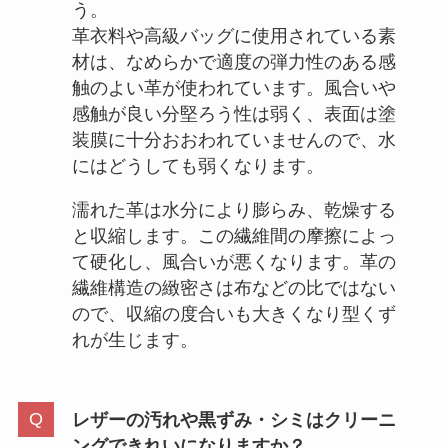
う。
革衣料や高級バッグに使用されている素
材は、なめらかで適度の弾力性のある感
触のよい革が使われています。風合いや
感触が良い分堅ろう性は弱く、表面は塗
装膜に十分おおわれていませんので、水
にはどうしても弱くなります。
濡れた革は水分により膨らみ、乾燥する
と収縮します。この繊維間の摩擦によっ
て硬化し、風合いが悪くなります。革の
繊維構造の緻密さは布などの比ではない
ので、収縮の度合いも大きくなり型くず
れが生じます。
レザーの汚れや黒ずみ・シミはクリーニ
ングできれいになりますか？