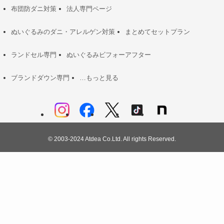
布団防ダニ対策
法人専門ページ
ぬいぐるみのダニ・アレルゲン対策
まとめてセットプラン
ランドセル専門
ぬいぐるみビフォーアフター
ブランドダウン専門
…もっと見る
©
2003-2024 Atdea Co.Ltd. All rights Reserved.