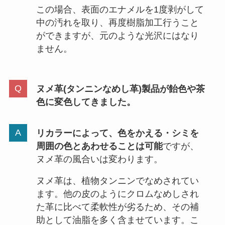
この場合、表面のエナメルを1度剥がして
中の汚れを取り、再度樹脂加工行うこと
ができますが、元のような光沢にはなり
ません。
ヌメ革(タンニンなめし革)製品が飴色や茶
色に変色してきました。
リカラーによって、色をかえる・シミを
周囲の色とあわせることは可能
ですが、
ヌメ革の風合いは変わります。
ヌメ革は、植物タンニンでなめされてい
ます。他の皮のようにクロムなめしされ
た革に比べて柔軟性が劣るため、その補
助として油脂を多く含ませています。こ