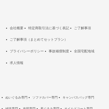
会社概要
特定商取引法に基づく表記
ご了解事項
ご了解事項（まとめてセットプラン）
プライバシーポリシー
事故補償制度
全国宅配地域
求人情報
ぬいぐるみ専門
ソファカバー専門
キャンバスバッグ専門
絨毯専門
布団専門
着ぐるみ専門
オイルドコート専門