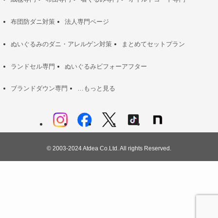
布団防ダニ対策
法人専門ページ
ぬいぐるみのダニ・アレルゲン対策
まとめてセットプラン
ランドセル専門
ぬいぐるみビフォーアフター
ブランドダウン専門
…もっと見る
©
2003-2024 Atdea Co.Ltd. All rights Reserved.