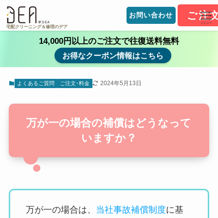
ご注
お問い合わせ
メニュー
宅配クリーニング＆修理のデア
14,000円以上のご注文で往復送料無料
お得なクーポン情報はこちら
2024年5月13日
よくあるご質問
ご注文･料金
万が一の場合の補償はどうなって
いますか？
万が一の場合は、
当社事故補償制度
に基