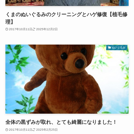
くまのぬいぐるみのクリーニングとハゲ修復【植毛修
理】
2017年10月11日
2025年12月2日
ぬいぐるみ
全体の黒ずみが取れ、とても綺麗になりました！
2017年10月11日
2025年2月25日