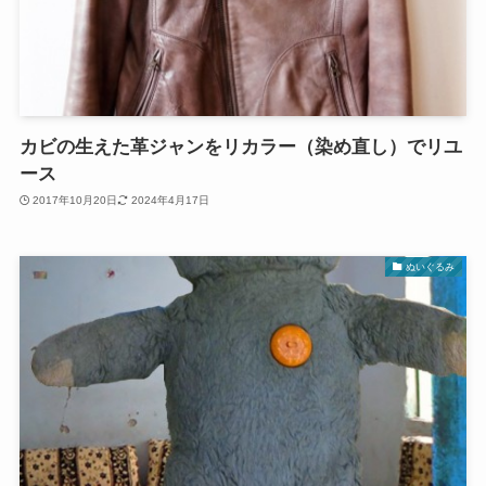
カビの生えた革ジャンをリカラー（染め直し）でリユ
ース
2017年10月20日
2024年4月17日
ぬいぐるみ