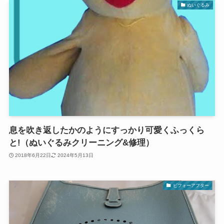
ぬいぐるみ
息を吹き返したかのようにすっかり可愛くふっくら
と!（ぬいぐるみクリーニング&修理）
2018年6月22日
2024年5月13日
ビフォーアフター