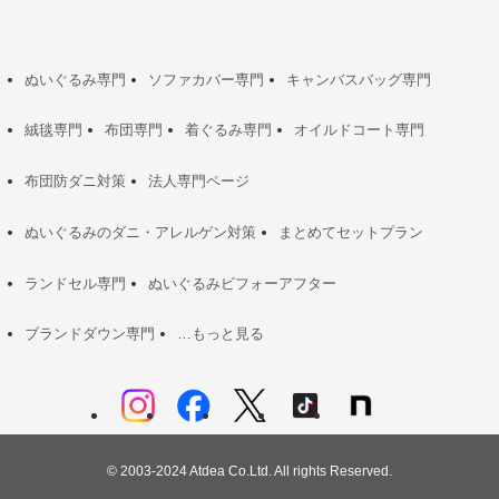
ぬいぐるみ専門
ソファカバー専門
キャンバスバッグ専門
絨毯専門
布団専門
着ぐるみ専門
オイルドコート専門
布団防ダニ対策
法人専門ページ
ぬいぐるみのダニ・アレルゲン対策
まとめてセットプラン
ランドセル専門
ぬいぐるみビフォーアフター
ブランドダウン専門
…もっと見る
©
2003-2024 Atdea Co.Ltd. All rights Reserved.