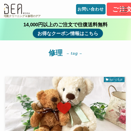
ご注
お問い合わせ
メニュー
宅配クリーニング＆修理のデア
14,000円以上のご注文で往復送料無料
お得なクーポン情報はこちら
修理
– tag –
ぬいぐるみ