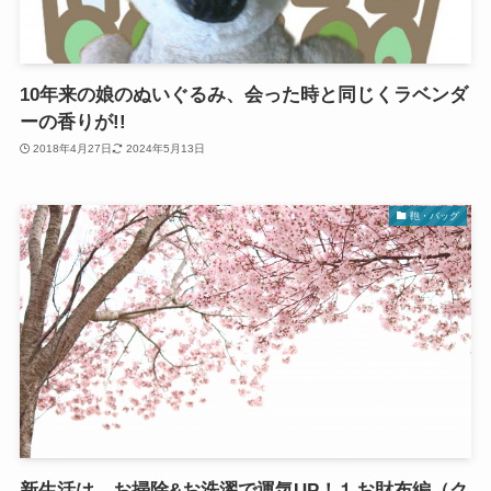
10年来の娘のぬいぐるみ、会った時と同じくラベンダ
ーの香りが!!
2018年4月27日
2024年5月13日
鞄・バッグ
新生活は、お掃除&お洗濯で運気UP！⒈お財布編（ク