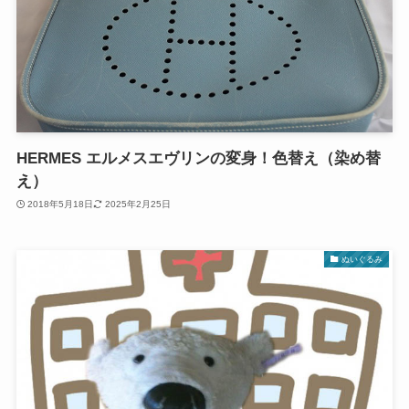
HERMES エルメスエヴリンの変身！色替え（染め替
え）
2018年5月18日
2025年2月25日
ぬいぐるみ