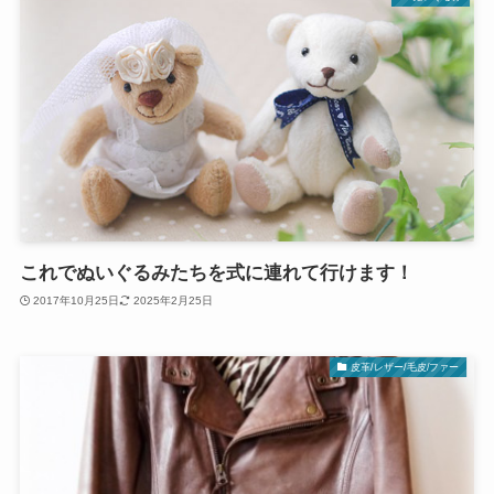
これでぬいぐるみたちを式に連れて行けます！
2017年10月25日
2025年2月25日
皮革/レザー/毛皮/ファー