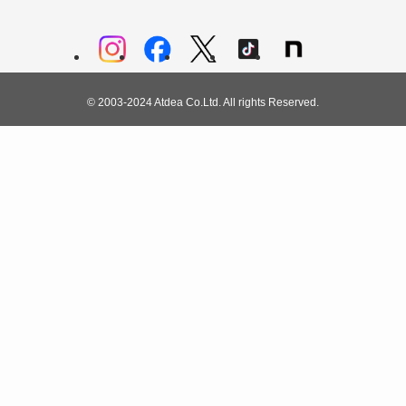
©
2003-2024 Atdea Co.Ltd. All rights Reserved.