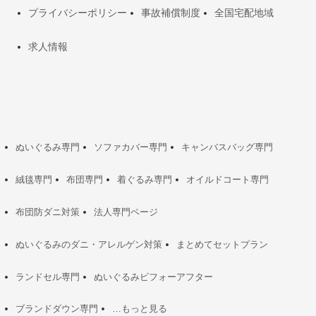
プライバシーポリシー
事故補償制度
全国宅配地域
求人情報
ぬいぐるみ専門
ソファカバー専門
キャンバスバッグ専門
絨毯専門
布団専門
着ぐるみ専門
オイルドコート専門
布団防ダニ対策
法人専門ページ
ぬいぐるみのダニ・アレルゲン対策
まとめてセットプラン
ランドセル専門
ぬいぐるみビフォーアフター
ブランドダウン専門
…もっと見る