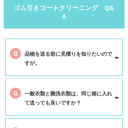
ゴム引きコートクリーニング Q&
Ａ
品物を送る前に見積りを知りたいので
すが。
一般衣類と難洗衣類は、同じ箱に入れ
て送っても良いですか？