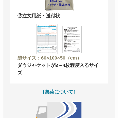
②注文用紙・送付状
袋サイズ：60×100×50（cm）
ダウジャケットが3～4枚程度入るサイ
ズ
［集荷について］