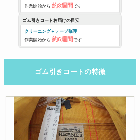
約3週間
作業開始から
です
ゴム引きコートお届けの目安
クリーニング＋テープ修理
約6週間
作業開始から
です
ゴム引きコートの特徴