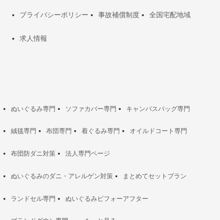
プライバシーポリシー
事故補償制度
全国宅配地域
求人情報
ぬいぐるみ専門
ソファカバー専門
キャンバスバッグ専門
絨毯専門
布団専門
着ぐるみ専門
オイルドコート専門
布団防ダニ対策
法人専門ページ
ぬいぐるみのダニ・アレルゲン対策
まとめてセットプラン
ランドセル専門
ぬいぐるみビフォーアフター