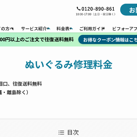
お
ての方へ
サービス紹介
料金表
ご利用ガイド
ビフォーア
,000円以上のご注文で往復送料無料
お得なクーポン情報はこ
ぬいぐるみ修理料金
一個口、往復送料無料
縄・離島除く）
目次