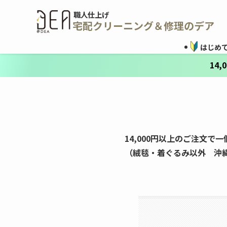
職人仕上げ
宅配クリーニング＆修理のデア
はじめ
14
14,000円以上のご注文で
（絨毯・着ぐるみ以外　沖