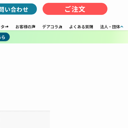
ご注文
問い合わせ
フター
お客様の声
デアコラム
よくある質問
法人・団体
ちら