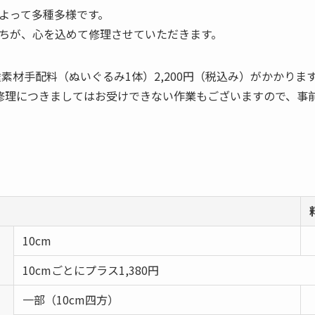
よって多種多様です。
ちが、心を込めて修理させていただきます。
素材手配料（ぬいぐるみ1体）2,200円（税込み）がかかりま
の修理につきましてはお受けできない作業もございますので、事
10cm
10cmごとにプラス1,380円
一部（10cm四方）