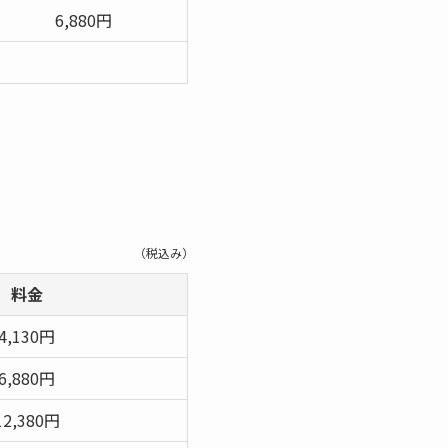
6,880円
（税込み）
料金
4,130円
6,880円
12,380円