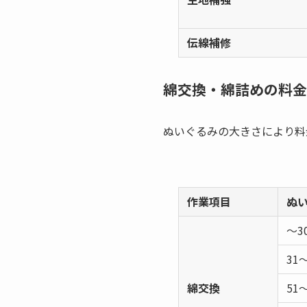
伝線補修
綿交換・綿詰めの料金
ぬいぐるみの大きさにより料
作業項目
ぬ
～3
31
綿交換
51