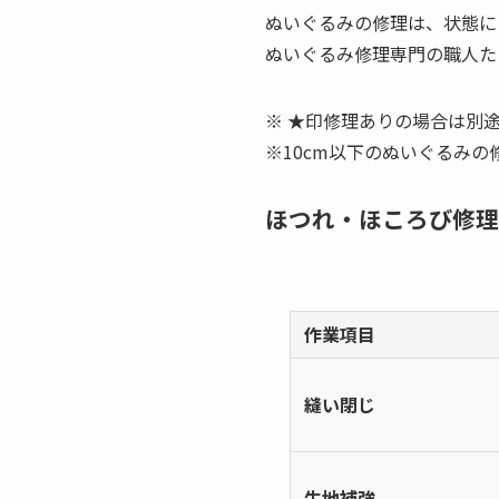
ぬいぐるみの修理は、状態に
ぬいぐるみ修理専門の職人た
※ ★印修理ありの場合は別途
※10cm以下のぬいぐるみ
ほつれ・ほころび修理
作業項目
縫い閉じ
生地補強