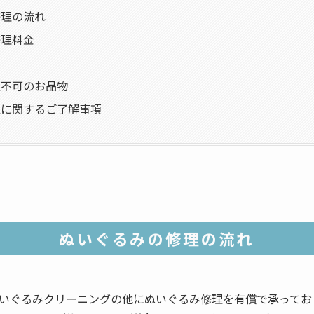
修理の流れ
修理料金
理不可のお品物
理に関するご了解事項
ぬいぐるみの修理の流れ
いぐるみクリーニングの他にぬいぐるみ修理を有償で承ってお