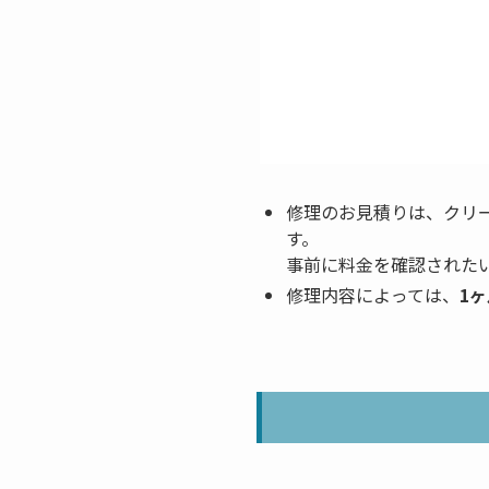
修理のお見積りは、クリ
す。
事前に料金を確認された
修理内容によっては、
1