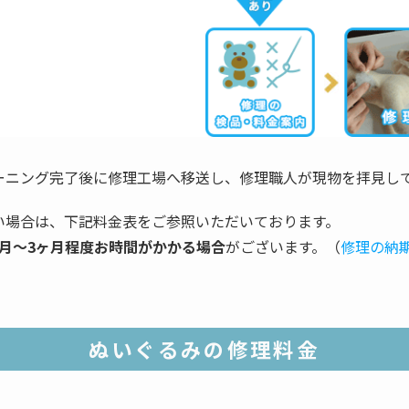
ーニング完了後に修理工場へ移送し、修理職人が現物を拝見し
い場合は、下記料金表をご参照いただいております。
ヶ月～3ヶ月程度お時間がかかる場合
がございます。（
修理の納
ぬいぐるみの修理料金