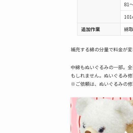
81
10
追加作業
綿
補充する綿の分量で料金が変
中綿もぬいぐるみの一部。全
もしれません。ぬいぐるみ修
※ご依頼は、ぬいぐるみの修