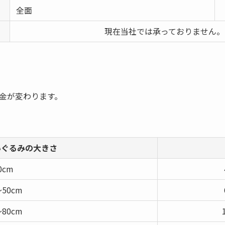
全面
現在当社では承っておりません。
金が変わります。
いぐるみの大きさ
0cm
～50cm
～80cm