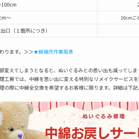
～100cm
1cm～
10cmご
取出口（１箇所につき）
わります。＞＞
★綿補充作業風景
部変えてしまうとなると、ぬいぐるみとの思い出も減ってしま
理工房では、中綿を思い出に変える特別なリメイクサービスを
理の際に中綿全交換を希望するお客様に限ります。詳細は下記