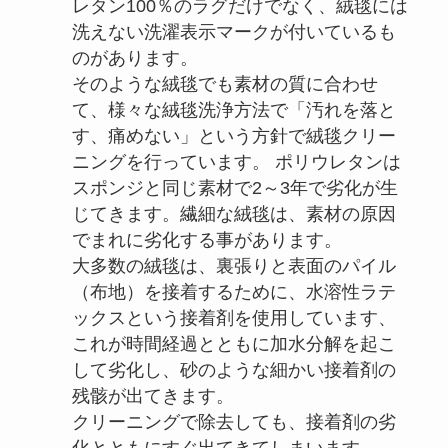
レタン100％のラグだけでなく、絨毯には
洗えない洗濯表示マークが付いているも
のがあります。
そのような絨毯でも素材の質に合わせ
て、様々な絨毯洗浄方法で「汚れを落と
す、痛めない」という方針で絨毯クリー
ニングを行っています。 ポリウレタンは
スポンジと同じ素材で2～3年で劣化が生
じてきます。繊細な絨毯は、素材の原因
でまれに劣化する事があります。
大多数の絨毯は、裏張りと表面のパイル
（布地）を接着するために、水溶性ラテ
ックスという接着剤を使用しています、
これが時間経過とともに加水分解を起こ
して劣化し、砂のような細かい接着剤の
残骸が出てきます。
クリーニングで除去しても、接着剤の劣
化とともにすぐ出てきてしまいます。