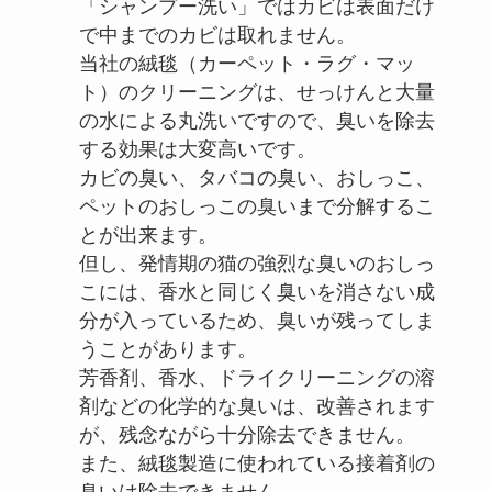
「シャンプー洗い」ではカビは表面だけ
で中までのカビは取れません。
当社の絨毯（カーペット・ラグ・マッ
ト）のクリーニングは、せっけんと大量
の水による丸洗いですので、臭いを除去
する効果は大変高いです。
カビの臭い、タバコの臭い、おしっこ、
ペットのおしっこの臭いまで分解するこ
とが出来ます。
但し、発情期の猫の強烈な臭いのおしっ
こには、香水と同じく臭いを消さない成
分が入っているため、臭いが残ってしま
うことがあります。
芳香剤、香水、ドライクリーニングの溶
剤などの化学的な臭いは、改善されます
が、残念ながら十分除去できません。
また、絨毯製造に使われている接着剤の