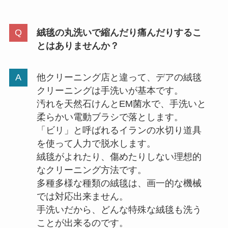
絨毯の丸洗いで縮んだり痛んだりするこ
とはありませんか？
他クリーニング店と違って、デアの絨毯
クリーニングは手洗いが基本です。
汚れを天然石けんとEM菌水で、手洗いと
柔らかい電動ブラシで落とします。
「ビリ」と呼ばれるイランの水切り道具
を使って人力で脱水します。
絨毯がよれたり、傷めたりしない理想的
なクリーニング方法です。
多種多様な種類の絨毯は、画一的な機械
では対応出来ません。
手洗いだから、どんな特殊な絨毯も洗う
ことが出来るのです。