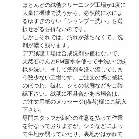
ほとんどの絨毯クリーニング工場が1度に
大量に機械で洗うから、必然的に水によ
るゆすぎのない「シャンプー洗い」を選
択せざるを得ないのです。
しかしそれでは、汚れが落ちなくて、洗
剤が濃く残ります。
デア絨毯工場は合成洗剤を使わないで、
天然石けんとEM菌水を使って手洗いで絨
毯を洗い、そして洗剤を洗い流してしま
う数少ない工場です。ご注文の際は絨毯
のほつれ、破れ、シミの状態などをご確
認下さい。絨毯に不具合がある場合は、
ご注文用紙のメッセージ(備考)欄にご記入
下さい。
専門スタッフが細心の注意を払って作業
を行なっておりますが、シミなどによっ
て生地が弱っていたり、裏地がはがれて