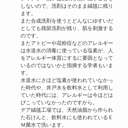
しないので、洗剤はそのまま絨毯に残り
ます。
また合成洗剤を使うとどんなにゆすいだ
としても残留洗剤が残り、肌を刺激する
のです。
またアトピーや花粉症などのアレルギー
は水道水の消毒に使っている塩素が、人
をアレルギー体質にするに要因となって
いるのではないかと指摘する学者もいま
す。
水道水にさほど塩素が使われていなかっ
た時代や、井戸水を飲料水として利用し
ていた時代には、アレルギーは今ほどは
びこっていなかったのですから。
デア絨毯工場では、天然油脂から作られ
た石けんと、飲料水にも使われているＥ
Ｍ菌水で洗います。