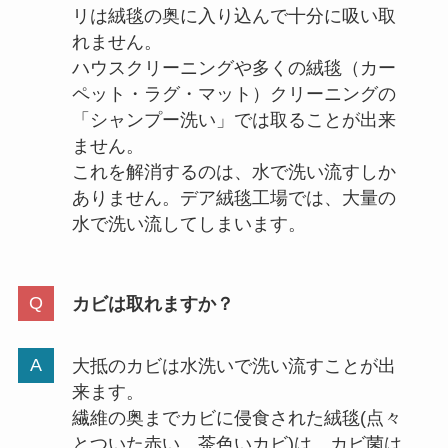
リは絨毯の奥に入り込んで十分に吸い取
れません。
ハウスクリーニングや多くの絨毯（カー
ペット・ラグ・マット）クリーニングの
「シャンプー洗い」では取ることが出来
ません。
これを解消するのは、水で洗い流すしか
ありません。デア絨毯工場では、大量の
水で洗い流してしまいます。
カビは取れますか？
大抵のカビは水洗いで洗い流すことが出
来ます。
繊維の奥までカビに侵食された絨毯(点々
とついた赤い、茶色いカビ)は、カビ菌は