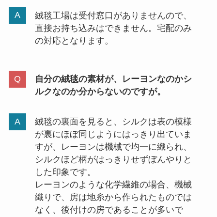
絨毯工場は受付窓口がありませんので、
直接お持ち込みはできません。宅配のみ
の対応となります。
自分の絨毯の素材が、レーヨンなのかシ
ルクなのか分からないのですが。
絨毯の裏面を見ると、シルクは表の模様
が裏にほぼ同じようにはっきり出ていま
すが、レーヨンは機械で均一に織られ、
シルクほど柄がはっきりせずぼんやりと
した印象です。
レーヨンのような化学繊維の場合、機械
織りで、房は地糸から作られたものでは
なく、後付けの房であることが多いで