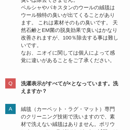
臭いは除去できません。
ペルシャやパキスタンのウールの絨毯は
ウール独特の臭いが出てくることがあり
ます。 これは素材そのもの臭いです。 天
然石鹸とEM菌の脱臭効果で臭いはかなり
改善されますが、100％除去する事は難し
いです。
なお、ニオイに関しては個人によって感
覚に違いがあることをご了承ください。
洗濯表示がすべてが×となっています。洗
えますか？
絨毯（カーペット・ラグ・マット）専門
のクリーニング技術で洗いますので、素
材で洗えない絨毯はありません。ポリウ