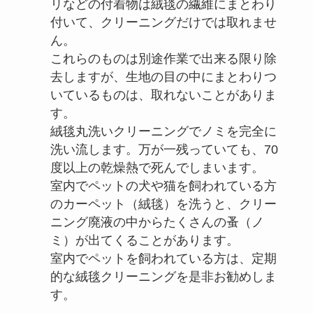
リなどの付着物は絨毯の繊維にまとわり
付いて、クリーニングだけでは取れませ
ん。
これらのものは別途作業で出来る限り除
去しますが、生地の目の中にまとわりつ
いているものは、取れないことがありま
す。
絨毯丸洗いクリーニングでノミを完全に
洗い流します。万が一残っていても、70
度以上の乾燥熱で死んでしまいます。
室内でペットの犬や猫を飼われている方
のカーペット（絨毯）を洗うと、クリー
ニング廃液の中からたくさんの蚤（ノ
ミ）が出てくることがあります。
室内でペットを飼われている方は、定期
的な絨毯クリーニングを是非お勧めしま
す。