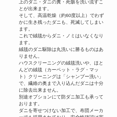
上のダニ・ダニの糞・死骸を洗い流すこ
とが出来ます。
そして、高温乾燥（約60度以上）でわず
かに生き残ったダニも、死滅してしまい
ます。
これで絨毯からダニ・ノミはいなくなり
ます。
絨毯のダニ駆除は丸洗いに勝るものはあ
りません。
ハウスクリーニングの絨毯洗いや、ほと
んどの絨毯（カーペット・ラグ・マッ
ト）クリーニングは「シャンプー洗い」
で、繊維の奥まで入り込んだダニは十分
に除去出来ません。
別途オプションにて防ダニ加工も承って
おります。
ダニを寄せつけない加工で、布団メーカ