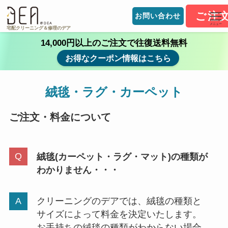
ご注
お問い合わせ
メニュー
宅配クリーニング＆修理のデア
14,000円以上のご注文で往復送料無料
お得なクーポン情報はこちら
絨毯・ラグ・カーペット
ご注文・料金について
絨毯(カーペット・ラグ・マット)の種類が
わかりません・・・
クリーニングのデアでは、絨毯の種類と
サイズによって料金を決定いたします。
お手持ちの絨毯の種類がわからない場合